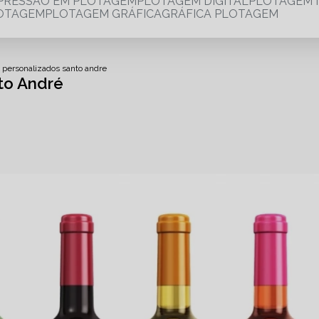
MPRESSÃO EM PLOTAGEM
PLOTAGEM DIGITAL
PLOTAGEM 
LOTAGEM
PLOTAGEM GRÁFICA
GRÁFICA PLOTAGEM
 personalizados santo andre
to André