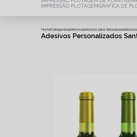
IMPRESSÃO PLOTAGEM DE PLANTAS
I
IMPRESSÃO PLOTAGEM
GRÁFICA DE P
Home
Categorias
adesivos
adesivos para decoracao
adesivos
Adesivos Personalizados San