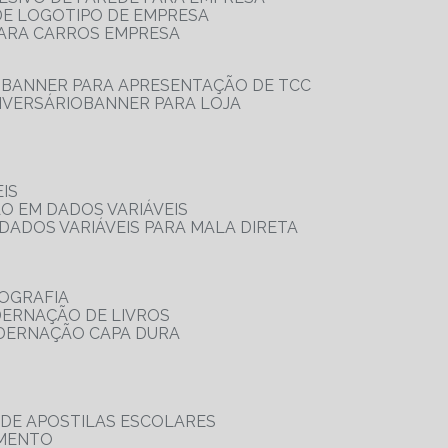
 DE LOGOTIPO DE EMPRESA
PARA CARROS EMPRESA
S
BANNER PARA APRESENTAÇÃO DE TCC
IVERSÁRIO
BANNER PARA LOJA
IS
ÃO EM DADOS VARIÁVEIS
DADOS VARIÁVEIS PARA MALA DIRETA
OGRAFIA
DERNAÇÃO DE LIVROS
ADERNAÇÃO CAPA DURA
 DE APOSTILAS ESCOLARES
AMENTO