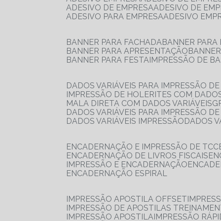
ADESIVO DE EMPRESA
ADESIVO DE EM
ADESIVO PARA EMPRESA
ADESIVO EMP
BANNER PARA FACHADA
BANNER PARA
BANNER PARA APRESENTAÇÃO
BANNE
BANNER PARA FESTA
IMPRESSÃO DE B
DADOS VARIÁVEIS PARA IMPRESSÃO D
IMPRESSÃO DE HOLERITES COM DADOS
MALA DIRETA COM DADOS VARIÁVEIS
DADOS VARIÁVEIS PARA IMPRESSÃO D
DADOS VARIÁVEIS IMPRESSÃO
DADOS 
ENCADERNAÇÃO E IMPRESSÃO DE TCC
ENCADERNAÇÃO DE LIVROS FISCAIS
E
IMPRESSÃO E ENCADERNAÇÃO
ENCAD
ENCADERNAÇÃO ESPIRAL
IMPRESSÃO APOSTILA OFFSET
IMPRES
IMPRESSÃO DE APOSTILAS TREINAME
IMPRESSÃO APOSTILA
IMPRESSÃO RÁPI