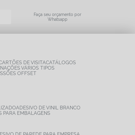
a
Faça seu orçamento por
Whatsapp
CARTÕES DE VISITA
CATÁLOGOS
RNAÇÕES VÁRIOS TIPOS
ESSÕES OFFSET
LIZADO
ADESIVO DE VINIL BRANCO
OS PARA EMBALAGENS
DESIVO DE PAREDE PARA EMPRESA