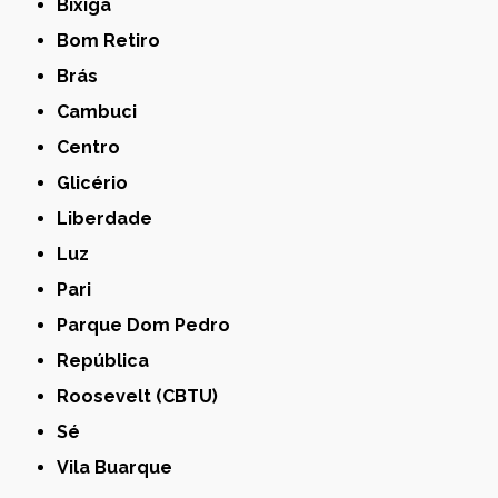
Bixiga
Bom Retiro
Brás
Cambuci
Centro
Glicério
Liberdade
Luz
Pari
Parque Dom Pedro
República
Roosevelt (CBTU)
Sé
Vila Buarque