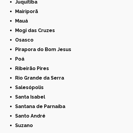
Juquitiba
Mairiporã
Mauá
Mogi das Cruzes
Osasco
Pirapora do Bom Jesus
Poá
Ribeirão Pires
Rio Grande da Serra
Salesópolis
Santa Isabel
Santana de Parnaíba
Santo André
Suzano