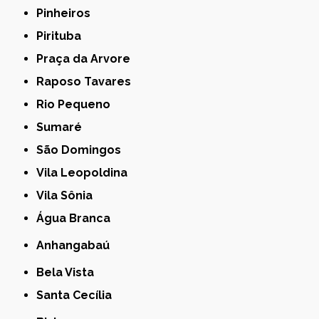
Pinheiros
Pirituba
Praça da Arvore
Raposo Tavares
Rio Pequeno
Sumaré
São Domingos
Vila Leopoldina
Vila Sônia
Água Branca
Anhangabaú
Bela Vista
Santa Cecília