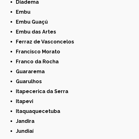
Diadema
Embu
Embu Guaçú
Embu das Artes
Ferraz de Vasconcelos
Francisco Morato
Franco da Rocha
Guararema
Guarulhos
Itapecerica da Serra
Itapevi
Itaquaquecetuba
Jandira
Jundiaí