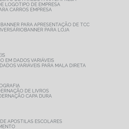
 DE LOGOTIPO DE EMPRESA
PARA CARROS EMPRESA
S
BANNER PARA APRESENTAÇÃO DE TCC
IVERSÁRIO
BANNER PARA LOJA
IS
ÃO EM DADOS VARIÁVEIS
DADOS VARIÁVEIS PARA MALA DIRETA
OGRAFIA
DERNAÇÃO DE LIVROS
ADERNAÇÃO CAPA DURA
 DE APOSTILAS ESCOLARES
AMENTO