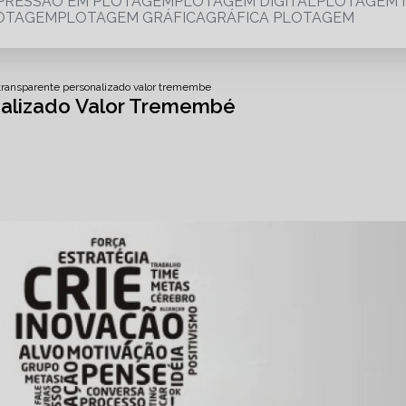
MPRESSÃO EM PLOTAGEM
PLOTAGEM DIGITAL
PLOTAGEM 
LOTAGEM
PLOTAGEM GRÁFICA
GRÁFICA PLOTAGEM
transparente personalizado valor tremembe
nalizado Valor Tremembé