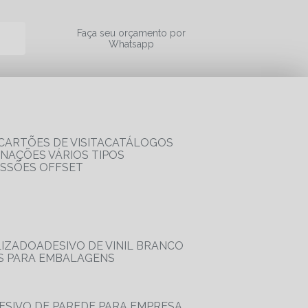
a
Faça seu orçamento por
Whatsapp
CARTÕES DE VISITA
CATÁLOGOS
RNAÇÕES VÁRIOS TIPOS
ESSÕES OFFSET
LIZADO
ADESIVO DE VINIL BRANCO
OS PARA EMBALAGENS
DESIVO DE PAREDE PARA EMPRESA