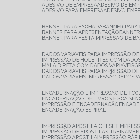
ADESIVO DE EMPRESA
ADESIVO DE EM
ADESIVO PARA EMPRESA
ADESIVO EMP
BANNER PARA FACHADA
BANNER PARA
BANNER PARA APRESENTAÇÃO
BANNE
BANNER PARA FESTA
IMPRESSÃO DE B
DADOS VARIÁVEIS PARA IMPRESSÃO D
IMPRESSÃO DE HOLERITES COM DADOS
MALA DIRETA COM DADOS VARIÁVEIS
DADOS VARIÁVEIS PARA IMPRESSÃO D
DADOS VARIÁVEIS IMPRESSÃO
DADOS 
ENCADERNAÇÃO E IMPRESSÃO DE TCC
ENCADERNAÇÃO DE LIVROS FISCAIS
E
IMPRESSÃO E ENCADERNAÇÃO
ENCAD
ENCADERNAÇÃO ESPIRAL
IMPRESSÃO APOSTILA OFFSET
IMPRES
IMPRESSÃO DE APOSTILAS TREINAME
IMPRESSÃO APOSTILA
IMPRESSÃO RÁPI