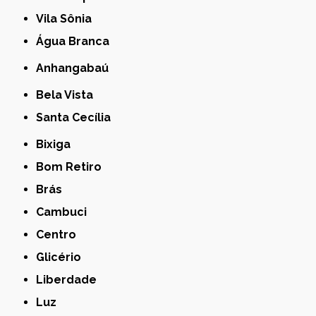
Vila Sônia
Água Branca
Anhangabaú
Bela Vista
Santa Cecília
Bixiga
Bom Retiro
Brás
Cambuci
Centro
Glicério
Liberdade
Luz