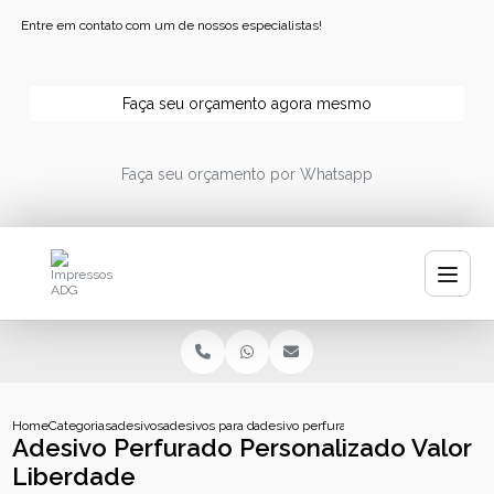
Entre em contato com um de nossos especialistas!
Faça seu orçamento agora mesmo
Faça seu orçamento por Whatsapp
Home
Categorias
adesivos
adesivos para decoracao
adesivo perfurado personalizado valor l
Adesivo Perfurado Personalizado Valor
Liberdade