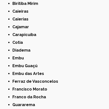
Biritiba Mirim
Caieiras
Caierias
Cajamar
Carapicuíba
Cotia
Diadema
Embu
Embu Guaçú
Embu das Artes
Ferraz de Vasconcelos
Francisco Morato
Franco da Rocha
Guararema