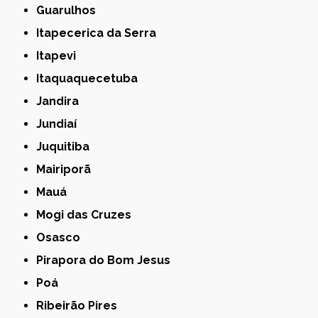
Guarulhos
Itapecerica da Serra
Itapevi
Itaquaquecetuba
Jandira
Jundiaí
Juquitiba
Mairiporã
Mauá
Mogi das Cruzes
Osasco
Pirapora do Bom Jesus
Poá
Ribeirão Pires