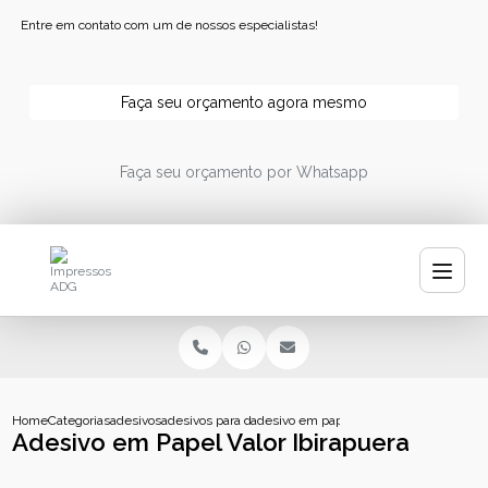
Entre em contato com um de nossos especialistas!
Faça seu orçamento agora mesmo
Faça seu orçamento por Whatsapp
Home
Categorias
adesivos
adesivos para decoracao
adesivo em papel valor ibirapuera
Adesivo em Papel Valor Ibirapuera