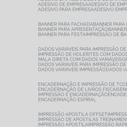
ADESIVO DE EMPRESA
ADESIVO DE EM
ADESIVO PARA EMPRESA
ADESIVO EMP
BANNER PARA FACHADA
BANNER PARA
BANNER PARA APRESENTAÇÃO
BANNE
BANNER PARA FESTA
IMPRESSÃO DE B
DADOS VARIÁVEIS PARA IMPRESSÃO D
IMPRESSÃO DE HOLERITES COM DADOS
MALA DIRETA COM DADOS VARIÁVEIS
DADOS VARIÁVEIS PARA IMPRESSÃO D
DADOS VARIÁVEIS IMPRESSÃO
DADOS 
ENCADERNAÇÃO E IMPRESSÃO DE TCC
ENCADERNAÇÃO DE LIVROS FISCAIS
E
IMPRESSÃO E ENCADERNAÇÃO
ENCAD
ENCADERNAÇÃO ESPIRAL
IMPRESSÃO APOSTILA OFFSET
IMPRES
IMPRESSÃO DE APOSTILAS TREINAME
IMPRESSÃO APOSTILA
IMPRESSÃO RÁPI