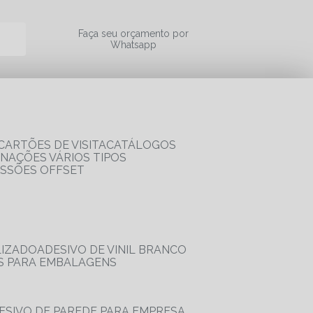
a
Faça seu orçamento por
Whatsapp
CARTÕES DE VISITA
CATÁLOGOS
RNAÇÕES VÁRIOS TIPOS
ESSÕES OFFSET
LIZADO
ADESIVO DE VINIL BRANCO
OS PARA EMBALAGENS
DESIVO DE PAREDE PARA EMPRESA