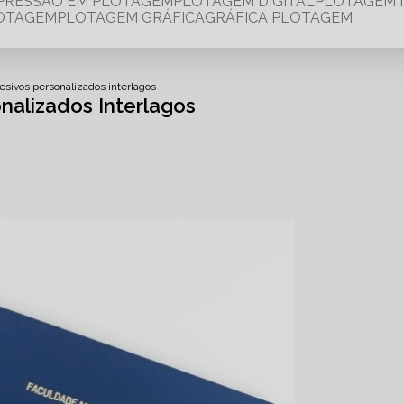
MPRESSÃO EM PLOTAGEM
PLOTAGEM DIGITAL
PLOTAGEM 
LOTAGEM
PLOTAGEM GRÁFICA
GRÁFICA PLOTAGEM
esivos personalizados interlagos
nalizados Interlagos