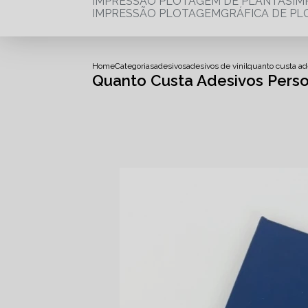
IMPRESSÃO PLOTAGEM DE PLANTAS
I
IMPRESSÃO PLOTAGEM
GRÁFICA DE P
Home
Categorias
adesivos
adesivos de vinil
quanto custa ad
Quanto Custa Adesivos Perso