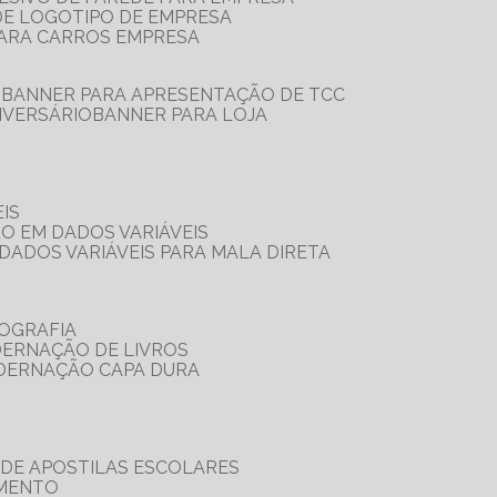
 DE LOGOTIPO DE EMPRESA
PARA CARROS EMPRESA
S
BANNER PARA APRESENTAÇÃO DE TCC
IVERSÁRIO
BANNER PARA LOJA
IS
ÃO EM DADOS VARIÁVEIS
DADOS VARIÁVEIS PARA MALA DIRETA
OGRAFIA
DERNAÇÃO DE LIVROS
ADERNAÇÃO CAPA DURA
 DE APOSTILAS ESCOLARES
AMENTO