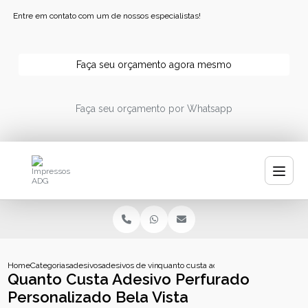
Entre em contato com um de nossos especialistas!
Faça seu orçamento agora mesmo
Faça seu orçamento por Whatsapp
Home
Categorias
adesivos
adesivos de vinil
quanto custa adesivo perfurado personal
Quanto Custa Adesivo Perfurado
Personalizado Bela Vista