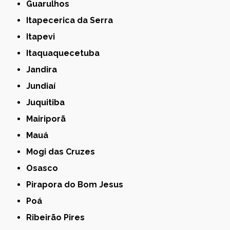
Guarulhos
Itapecerica da Serra
Itapevi
Itaquaquecetuba
Jandira
Jundiaí
Juquitiba
Mairiporã
Mauá
Mogi das Cruzes
Osasco
Pirapora do Bom Jesus
Poá
Ribeirão Pires