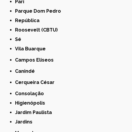
Pari
Parque Dom Pedro
República
Roosevelt (CBTU)
Sé
Vila Buarque
Campos Elíseos
Canindé
Cerqueira César
Consolação
Higienópolis
Jardim Paulista
Jardins