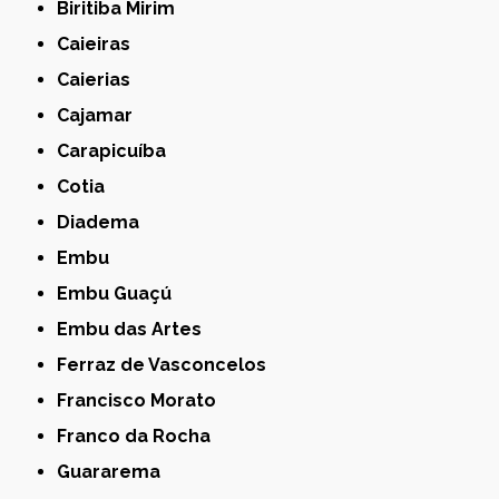
Biritiba Mirim
Caieiras
Caierias
Cajamar
Carapicuíba
Cotia
Diadema
Embu
Embu Guaçú
Embu das Artes
Ferraz de Vasconcelos
Francisco Morato
Franco da Rocha
Guararema