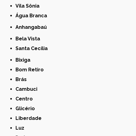
Vila Sônia
Água Branca
Anhangabaú
Bela Vista
Santa Cecília
Bixiga
Bom Retiro
Brás
Cambuci
Centro
Glicério
Liberdade
Luz