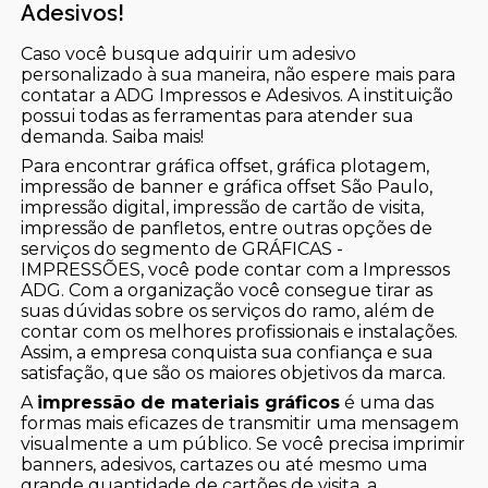
Adesivos!
Caso você busque adquirir um adesivo
personalizado à sua maneira, não espere mais para
contatar a ADG Impressos e Adesivos. A instituição
possui todas as ferramentas para atender sua
demanda. Saiba mais!
Para encontrar gráfica offset, gráfica plotagem,
impressão de banner e gráfica offset São Paulo,
impressão digital, impressão de cartão de visita,
impressão de panfletos, entre outras opções de
serviços do segmento de GRÁFICAS -
IMPRESSÕES, você pode contar com a Impressos
ADG. Com a organização você consegue tirar as
suas dúvidas sobre os serviços do ramo, além de
contar com os melhores profissionais e instalações.
Assim, a empresa conquista sua confiança e sua
satisfação, que são os maiores objetivos da marca.
A
impressão de materiais gráficos
é uma das
formas mais eficazes de transmitir uma mensagem
visualmente a um público. Se você precisa imprimir
banners, adesivos, cartazes ou até mesmo uma
grande quantidade de cartões de visita, a