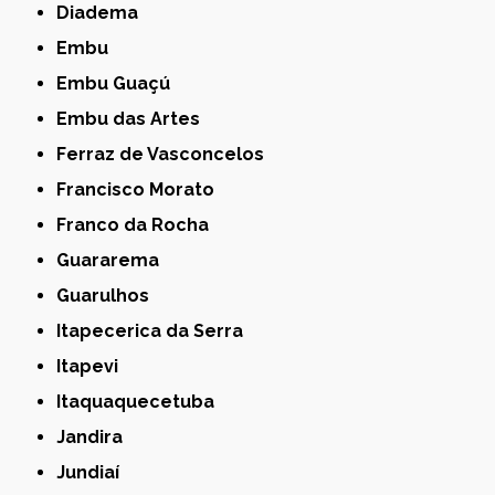
Diadema
Embu
Embu Guaçú
Embu das Artes
Ferraz de Vasconcelos
Francisco Morato
Franco da Rocha
Guararema
Guarulhos
Itapecerica da Serra
Itapevi
Itaquaquecetuba
Jandira
Jundiaí