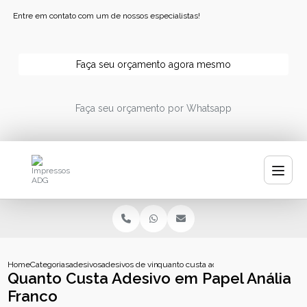
Entre em contato com um de nossos especialistas!
Faça seu orçamento agora mesmo
Faça seu orçamento por Whatsapp
Home
Categorias
adesivos
adesivos de vinil
quanto custa adesivo em papel analia fr
Quanto Custa Adesivo em Papel Anália
Franco