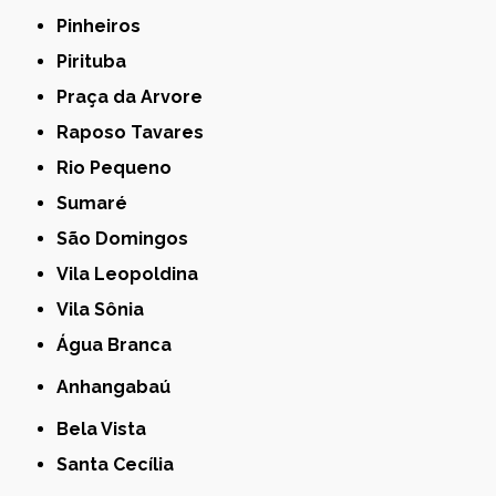
Pinheiros
Pirituba
Praça da Arvore
Raposo Tavares
Rio Pequeno
Sumaré
São Domingos
Vila Leopoldina
Vila Sônia
Água Branca
Anhangabaú
Bela Vista
Santa Cecília