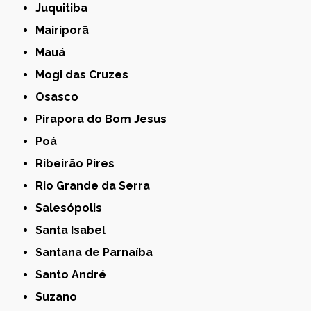
Juquitiba
Mairiporã
Mauá
Mogi das Cruzes
Osasco
Pirapora do Bom Jesus
Poá
Ribeirão Pires
Rio Grande da Serra
Salesópolis
Santa Isabel
Santana de Parnaíba
Santo André
Suzano