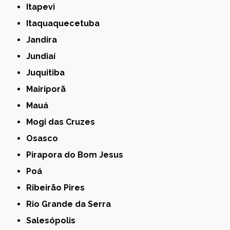
Itapevi
Itaquaquecetuba
Jandira
Jundiaí
Juquitiba
Mairiporã
Mauá
Mogi das Cruzes
Osasco
Pirapora do Bom Jesus
Poá
Ribeirão Pires
Rio Grande da Serra
Salesópolis