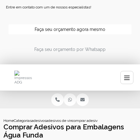
Entre em contato com um de nossos especialistas!
Faça seu orçamento agora mesmo
Faça seu orçamento por Whatsapp
Home
Categorias
adesivos
adesivos de vinil
comprar adesivos para embalagens agu
Comprar Adesivos para Embalagens
Água Funda