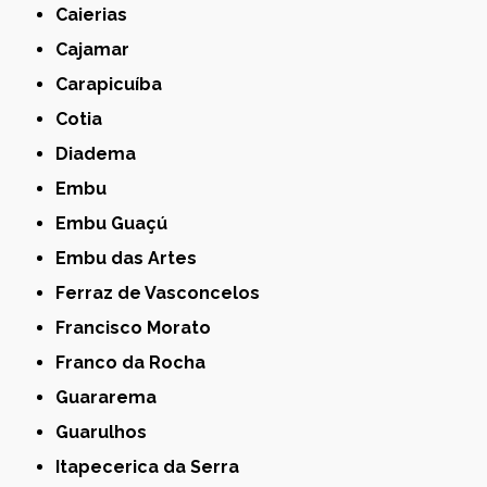
Caierias
Cajamar
Carapicuíba
Cotia
Diadema
Embu
Embu Guaçú
Embu das Artes
Ferraz de Vasconcelos
Francisco Morato
Franco da Rocha
Guararema
Guarulhos
Itapecerica da Serra