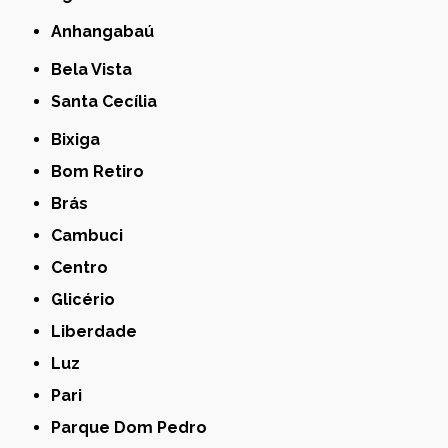
Anhangabaú
Bela Vista
Santa Cecília
Bixiga
Bom Retiro
Brás
Cambuci
Centro
Glicério
Liberdade
Luz
Pari
Parque Dom Pedro