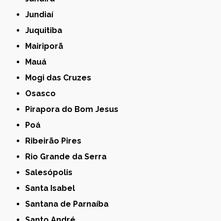
Jundiaí
Juquitiba
Mairiporã
Mauá
Mogi das Cruzes
Osasco
Pirapora do Bom Jesus
Poá
Ribeirão Pires
Rio Grande da Serra
Salesópolis
Santa Isabel
Santana de Parnaíba
Santo André