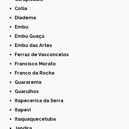
Cotia
Diadema
Embu
Embu Guaçú
Embu das Artes
Ferraz de Vasconcelos
Francisco Morato
Franco da Rocha
Guararema
Guarulhos
Itapecerica da Serra
Itapevi
Itaquaquecetuba
Jandira