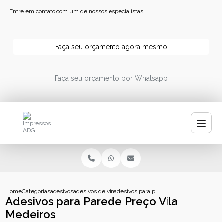
Entre em contato com um de nossos especialistas!
Faça seu orçamento agora mesmo
Faça seu orçamento por Whatsapp
Home
Categorias
adesivos
adesivos de vinil
adesivos para parede preco vila medeiro
Adesivos para Parede Preço Vila
Medeiros