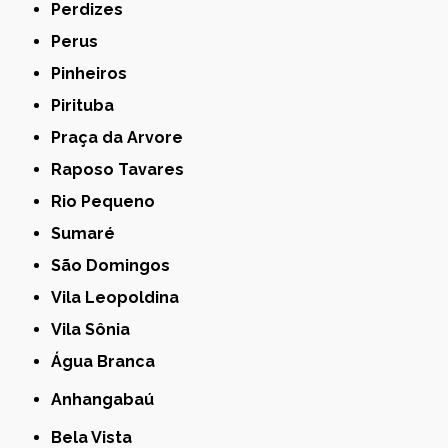
Perdizes
Perus
Pinheiros
Pirituba
Praça da Arvore
Raposo Tavares
Rio Pequeno
Sumaré
São Domingos
Vila Leopoldina
Vila Sônia
Água Branca
Anhangabaú
Bela Vista