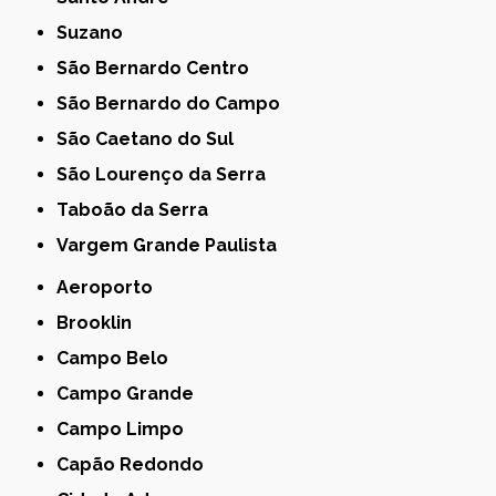
Suzano
São Bernardo Centro
São Bernardo do Campo
São Caetano do Sul
São Lourenço da Serra
Taboão da Serra
Vargem Grande Paulista
Aeroporto
Brooklin
Campo Belo
Campo Grande
Campo Limpo
Capão Redondo