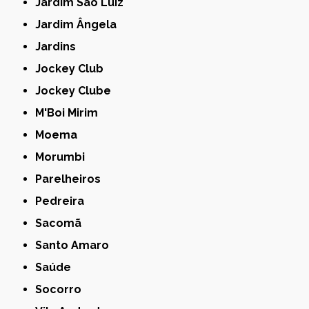
Jardim São Luiz
Jardim Ângela
Jardins
Jockey Club
Jockey Clube
M'Boi Mirim
Moema
Morumbi
Parelheiros
Pedreira
Sacomã
Santo Amaro
Saúde
Socorro