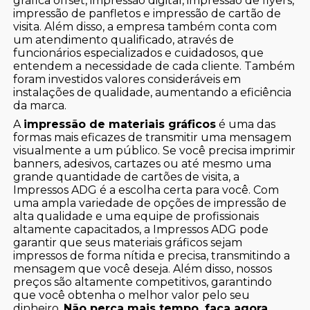
gráfica offset, impressão digital, impressão de flyers,
impressão de panfletos e impressão de cartão de
visita. Além disso, a empresa também conta com
um atendimento qualificado, através de
funcionários especializados e cuidadosos, que
entendem a necessidade de cada cliente. Também
foram investidos valores consideráveis em
instalações de qualidade, aumentando a eficiência
da marca.
A
impressão de materiais gráficos
é uma das
formas mais eficazes de transmitir uma mensagem
visualmente a um público. Se você precisa imprimir
banners, adesivos, cartazes ou até mesmo uma
grande quantidade de cartões de visita, a
Impressos ADG é a escolha certa para você. Com
uma ampla variedade de opções de impressão de
alta qualidade e uma equipe de profissionais
altamente capacitados, a Impressos ADG pode
garantir que seus materiais gráficos sejam
impressos de forma nítida e precisa, transmitindo a
mensagem que você deseja. Além disso, nossos
preços são altamente competitivos, garantindo
que você obtenha o melhor valor pelo seu
dinheiro.
Não perca mais tempo, faça agora