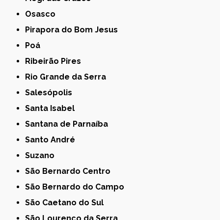
Osasco
Pirapora do Bom Jesus
Poá
Ribeirão Pires
Rio Grande da Serra
Salesópolis
Santa Isabel
Santana de Parnaíba
Santo André
Suzano
São Bernardo Centro
São Bernardo do Campo
São Caetano do Sul
São Lourenço da Serra