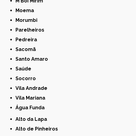
M'Boi Mirim
Moema
Morumbi
Parelheiros
Pedreira
Sacomã
Santo Amaro
Saúde
Socorro
Vila Andrade
Vila Mariana
Água Funda
Alto da Lapa
Alto de Pinheiros