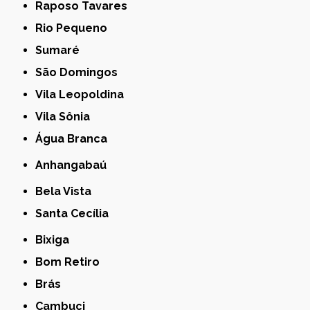
Raposo Tavares
Rio Pequeno
Sumaré
São Domingos
Vila Leopoldina
Vila Sônia
Água Branca
Anhangabaú
Bela Vista
Santa Cecília
Bixiga
Bom Retiro
Brás
Cambuci