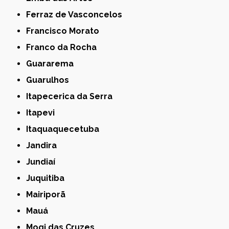
Ferraz de Vasconcelos
Francisco Morato
Franco da Rocha
Guararema
Guarulhos
Itapecerica da Serra
Itapevi
Itaquaquecetuba
Jandira
Jundiaí
Juquitiba
Mairiporã
Mauá
Mogi das Cruzes