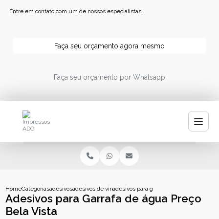
Entre em contato com um de nossos especialistas!
Faça seu orçamento agora mesmo
Faça seu orçamento por Whatsapp
Home
Categorias
adesivos
adesivos de vinil
adesivos para garrafa de agua preco bela
Adesivos para Garrafa de água Preço
Bela Vista