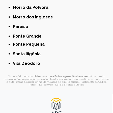
Morro da Pólvora
Morro dos Ingleses
Paraíso
Ponte Grande
Ponte Pequena
Santa Ifigênia
Vila Deodoro
O conteúdo do texto "
Adesivos para Embalagens Guaianases
" é de direito
reservado. Sua reprodução, parcial ou total, mesmo citando nossos links, é proibida sem
a autorização do autor. Crime de violação de direito autoral – artigo 184 do Código
Penal –
Lei 9610/98 - Lei de direitos autorais
.