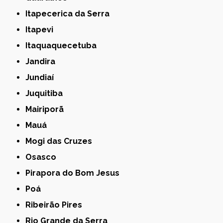
Itapecerica da Serra
Itapevi
Itaquaquecetuba
Jandira
Jundiaí
Juquitiba
Mairiporã
Mauá
Mogi das Cruzes
Osasco
Pirapora do Bom Jesus
Poá
Ribeirão Pires
Rio Grande da Serra