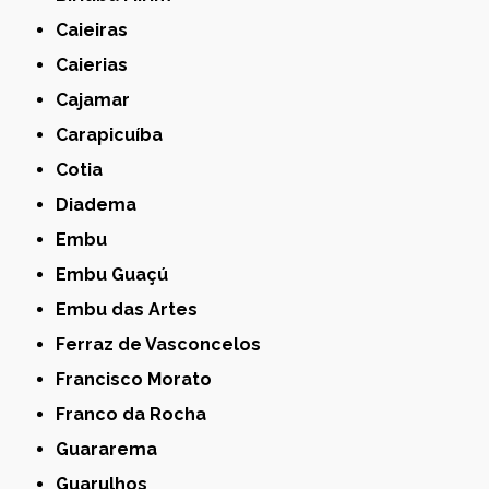
Caieiras
Caierias
Cajamar
Carapicuíba
Cotia
Diadema
Embu
Embu Guaçú
Embu das Artes
Ferraz de Vasconcelos
Francisco Morato
Franco da Rocha
Guararema
Guarulhos