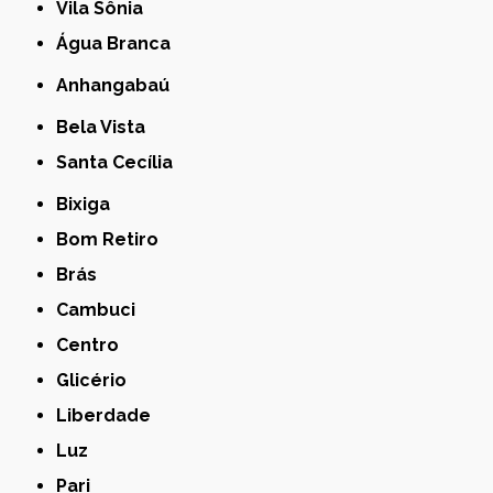
Vila Sônia
Água Branca
Anhangabaú
Bela Vista
Santa Cecília
Bixiga
Bom Retiro
Brás
Cambuci
Centro
Glicério
Liberdade
Luz
Pari