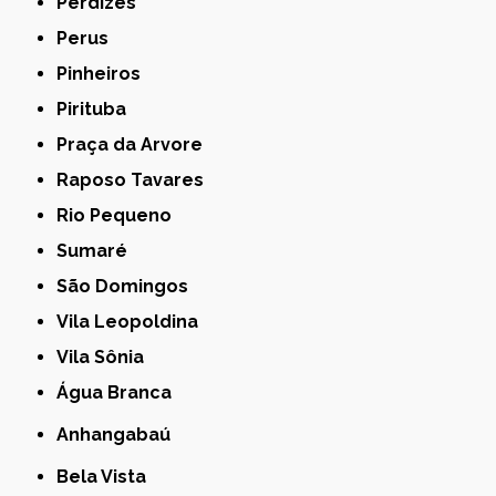
Perdizes
Perus
Pinheiros
Pirituba
Praça da Arvore
Raposo Tavares
Rio Pequeno
Sumaré
São Domingos
Vila Leopoldina
Vila Sônia
Água Branca
Anhangabaú
Bela Vista