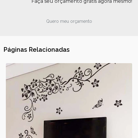
Faça seu orçamento grátis agora mesmo!
Quero meu orçamento
Páginas Relacionadas