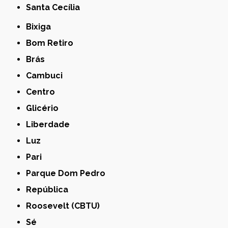
Santa Cecília
Bixiga
Bom Retiro
Brás
Cambuci
Centro
Glicério
Liberdade
Luz
Pari
Parque Dom Pedro
República
Roosevelt (CBTU)
Sé