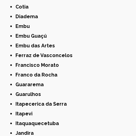
Cotia
Diadema
Embu
Embu Guaçú
Embu das Artes
Ferraz de Vasconcelos
Francisco Morato
Franco da Rocha
Guararema
Guarulhos
Itapecerica da Serra
Itapevi
Itaquaquecetuba
Jandira