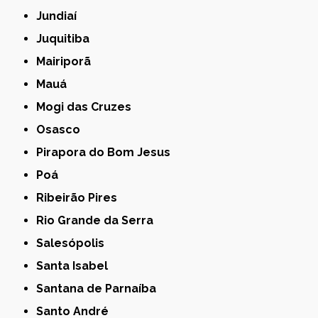
Jundiaí
Juquitiba
Mairiporã
Mauá
Mogi das Cruzes
Osasco
Pirapora do Bom Jesus
Poá
Ribeirão Pires
Rio Grande da Serra
Salesópolis
Santa Isabel
Santana de Parnaíba
Santo André