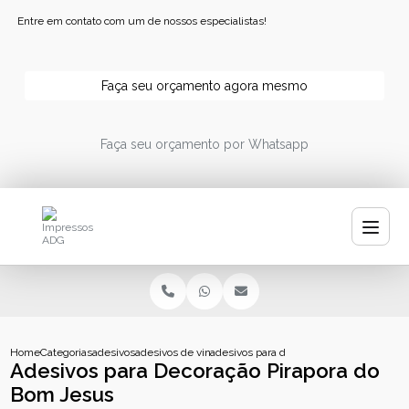
Entre em contato com um de nossos especialistas!
Faça seu orçamento agora mesmo
Faça seu orçamento por Whatsapp
Home
Categorias
adesivos
adesivos de vinil
adesivos para decoracao pirapora do bo
Adesivos para Decoração Pirapora do
Bom Jesus