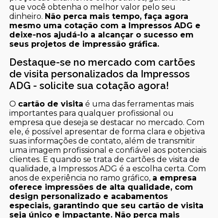
que você obtenha o melhor valor pelo seu
dinheiro.
Não perca mais tempo, faça agora
mesmo uma cotação com a Impressos ADG e
deixe-nos ajudá-lo a alcançar o sucesso em
seus projetos de impressão gráfica.
Destaque-se no mercado com cartões
de visita personalizados da Impressos
ADG - solicite sua cotação agora!
O
cartão de visita
é uma das ferramentas mais
importantes para qualquer profissional ou
empresa que deseja se destacar no mercado. Com
ele, é possível apresentar de forma clara e objetiva
suas informações de contato, além de transmitir
uma imagem profissional e confiável aos potenciais
clientes. E quando se trata de cartões de visita de
qualidade, a Impressos ADG é a escolha certa. Com
anos de experiência no ramo gráfico,
a empresa
oferece impressões de alta qualidade, com
design personalizado e acabamentos
especiais, garantindo que seu cartão de visita
seja único e impactante. Não perca mais