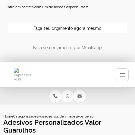
Entre em contato com um de nossos especialistas!
Faça seu orçamento agora mesmo
Faça seu orçamento por Whatsapp
Home
Categorias
adesivos
adesivos de vinil personalizados
adesivos personalizados valor guarulhos
Adesivos Personalizados Valor
Guarulhos