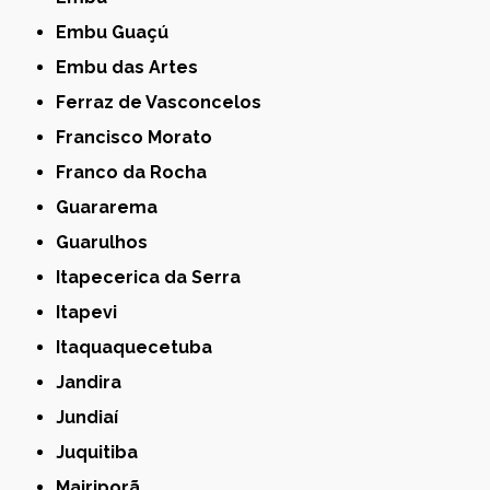
Embu Guaçú
Embu das Artes
Ferraz de Vasconcelos
Francisco Morato
Franco da Rocha
Guararema
Guarulhos
Itapecerica da Serra
Itapevi
Itaquaquecetuba
Jandira
Jundiaí
Juquitiba
Mairiporã