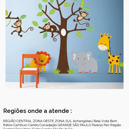
Regiões onde a atende :
REGIÃO CENTRAL
ZONA OESTE
ZONA SUL
Anhangabaú
Bela Vista
Bom
Retiro
Cambuci
Centro
Consolação
GRANDE SÃO PAULO
Paraíso
Pari
Região