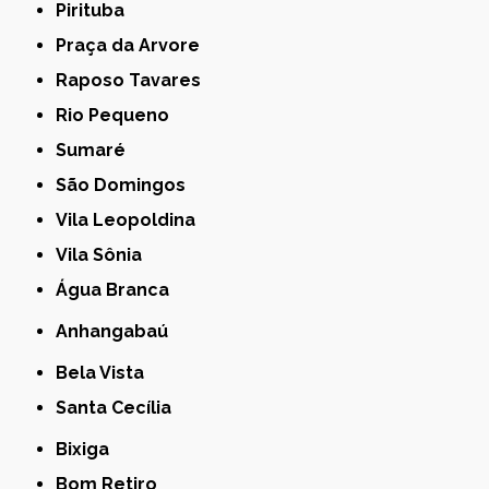
Pirituba
Praça da Arvore
Raposo Tavares
Rio Pequeno
Sumaré
São Domingos
Vila Leopoldina
Vila Sônia
Água Branca
Anhangabaú
Bela Vista
Santa Cecília
Bixiga
Bom Retiro