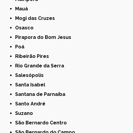
Mauá
Mogi das Cruzes
Osasco
Pirapora do Bom Jesus
Poá
Ribeirão Pires
Rio Grande da Serra
Salesópolis
Santa Isabel
Santana de Parnaíba
Santo André
Suzano
São Bernardo Centro
São Bernardo do Campo