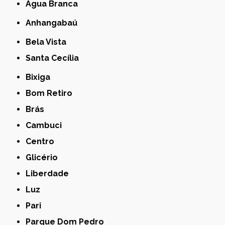
Água Branca
Anhangabaú
Bela Vista
Santa Cecília
Bixiga
Bom Retiro
Brás
Cambuci
Centro
Glicério
Liberdade
Luz
Pari
Parque Dom Pedro