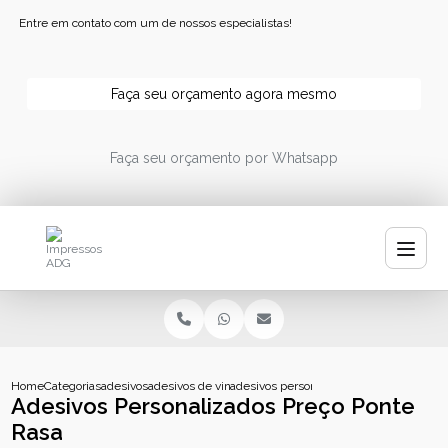
Entre em contato com um de nossos especialistas!
Faça seu orçamento agora mesmo
Faça seu orçamento por Whatsapp
Home
Categorias
adesivos
adesivos de vinil personalizados
adesivos personalizados preco ponte ras
Adesivos Personalizados Preço Ponte
Rasa