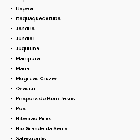
Itapevi
Itaquaquecetuba
Jandira
Jundiaí
Juquitiba
Mairiporã
Mauá
Mogi das Cruzes
Osasco
Pirapora do Bom Jesus
Poá
Ribeirão Pires
Rio Grande da Serra
Salesópolis