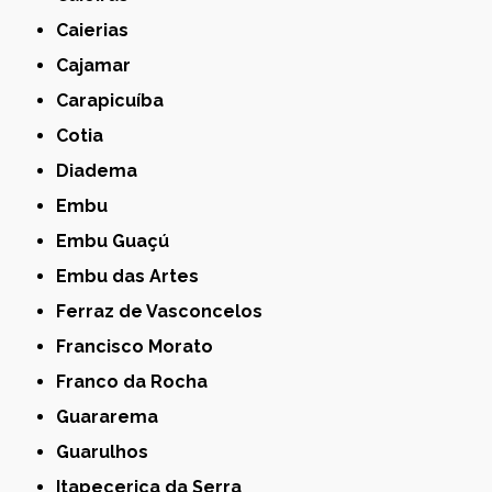
Caierias
Cajamar
Carapicuíba
Cotia
Diadema
Embu
Embu Guaçú
Embu das Artes
Ferraz de Vasconcelos
Francisco Morato
Franco da Rocha
Guararema
Guarulhos
Itapecerica da Serra