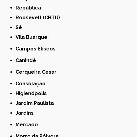
República
Roosevelt (CBTU)
Sé
Vila Buarque
Campos Elíseos
Canindé
Cerqueira César
Consolação
Higienópolis
Jardim Paulista
Jardins
Mercado
Morro da Pólvora