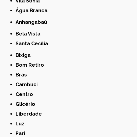
Vila Sônia
Água Branca
Anhangabaú
Bela Vista
Santa Cecília
Bixiga
Bom Retiro
Brás
Cambuci
Centro
Glicério
Liberdade
Luz
Pari