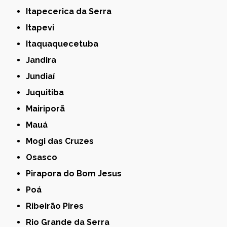
Itapecerica da Serra
Itapevi
Itaquaquecetuba
Jandira
Jundiaí
Juquitiba
Mairiporã
Mauá
Mogi das Cruzes
Osasco
Pirapora do Bom Jesus
Poá
Ribeirão Pires
Rio Grande da Serra