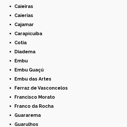
Caieiras
Caierias
Cajamar
Carapicuíba
Cotia
Diadema
Embu
Embu Guaçú
Embu das Artes
Ferraz de Vasconcelos
Francisco Morato
Franco da Rocha
Guararema
Guarulhos