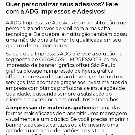
Quer personalizar seus adesivos? Fale
com a ADG Impressos e Adesivos!
A ADG Impressos e Adesivos é uma instituição que
personaliza adesivos de vinil com a mais alta
tecnologia. De quebra, a instituição também possui
uma mão de obra altamente qualificada em seu
quadro de colaboradores.
Saiba que a Impressos ADG oferece a solução no
segmento de GRÁFICAS - IMPRESSÕES, como,
impressão de banner, gráfica offset São Paulo,
gráfica plotagem, impressão de flyers, gráfica
offset, impressão de cartão de visita, entre outros
serviços. Isso acontece graças aos investimentos da
empresa com ótimos profissionais e instalações de
qualidade, buscando sempre a satisfação do
cliente e a excelência em produtos e trabalhos.
A
impressão de materiais gráficos
é uma das
formas mais eficazes de transmitir uma mensagem
visualmente a um público. Se você precisa imprimir
banners, adesivos, cartazes ou até mesmo uma
grande quantidade de cartões de visita, a