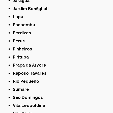
Jaraguá
Jardim Bonfiglioli
Lapa
Pacaembu
Perdizes
Perus
Pinheiros
Pirituba
Praça da Arvore
Raposo Tavares
Rio Pequeno
Sumaré
São Domingos
Vila Leopoldina