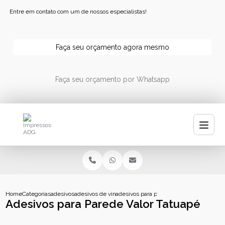
Entre em contato com um de nossos especialistas!
Faça seu orçamento agora mesmo
Faça seu orçamento por Whatsapp
Home
Categorias
adesivos
adesivos de vinil personalizados
adesivos para parede valor tatuape
Adesivos para Parede Valor Tatuapé