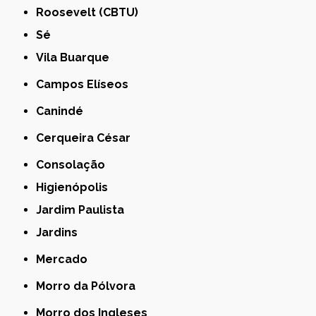
Roosevelt (CBTU)
Sé
Vila Buarque
Campos Elíseos
Canindé
Cerqueira César
Consolação
Higienópolis
Jardim Paulista
Jardins
Mercado
Morro da Pólvora
Morro dos Ingleses