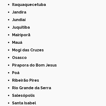
Itaquaquecetuba
Jandira
Jundiaí
Juquitiba
Mairiporã
Mauá
Mogi das Cruzes
Osasco
Pirapora do Bom Jesus
Poá
Ribeirão Pires
Rio Grande da Serra
Salesópolis
Santa Isabel