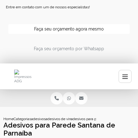
Entre em contato com um de nossos especialistas!
Faça seu orçamento agora mesmo
Faça seu orçamento por Whatsapp
Home
Categorias
adesivos
adesivos de vinil personalizados
adesivos para parede santana de parnai
Adesivos para Parede Santana de
Parnaíba