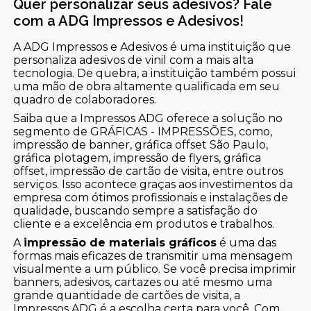
Quer personalizar seus adesivos? Fale
com a ADG Impressos e Adesivos!
A ADG Impressos e Adesivos é uma instituição que
personaliza adesivos de vinil com a mais alta
tecnologia. De quebra, a instituição também possui
uma mão de obra altamente qualificada em seu
quadro de colaboradores.
Saiba que a Impressos ADG oferece a solução no
segmento de GRÁFICAS - IMPRESSÕES, como,
impressão de banner, gráfica offset São Paulo,
gráfica plotagem, impressão de flyers, gráfica
offset, impressão de cartão de visita, entre outros
serviços. Isso acontece graças aos investimentos da
empresa com ótimos profissionais e instalações de
qualidade, buscando sempre a satisfação do
cliente e a excelência em produtos e trabalhos.
A
impressão de materiais gráficos
é uma das
formas mais eficazes de transmitir uma mensagem
visualmente a um público. Se você precisa imprimir
banners, adesivos, cartazes ou até mesmo uma
grande quantidade de cartões de visita, a
Impressos ADG é a escolha certa para você. Com