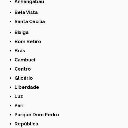
Anhangabaú
Bela Vista
Santa Cecília
Bixiga
Bom Retiro
Brás
Cambuci
Centro
Glicério
Liberdade
Luz
Pari
Parque Dom Pedro
República