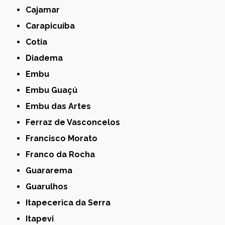
Cajamar
Carapicuíba
Cotia
Diadema
Embu
Embu Guaçú
Embu das Artes
Ferraz de Vasconcelos
Francisco Morato
Franco da Rocha
Guararema
Guarulhos
Itapecerica da Serra
Itapevi