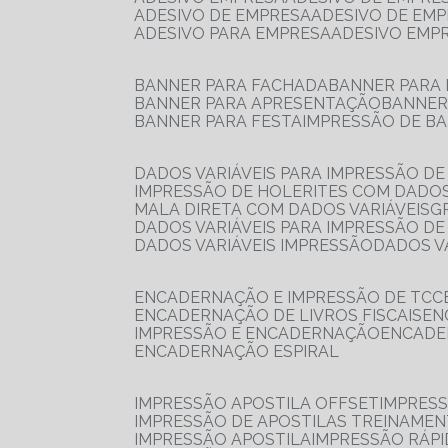
ADESIVO DE EMPRESA
ADESIVO DE EM
ADESIVO PARA EMPRESA
ADESIVO EMP
BANNER PARA FACHADA
BANNER PARA
BANNER PARA APRESENTAÇÃO
BANNE
BANNER PARA FESTA
IMPRESSÃO DE B
DADOS VARIÁVEIS PARA IMPRESSÃO D
IMPRESSÃO DE HOLERITES COM DADOS
MALA DIRETA COM DADOS VARIÁVEIS
DADOS VARIÁVEIS PARA IMPRESSÃO D
DADOS VARIÁVEIS IMPRESSÃO
DADOS 
ENCADERNAÇÃO E IMPRESSÃO DE TCC
ENCADERNAÇÃO DE LIVROS FISCAIS
E
IMPRESSÃO E ENCADERNAÇÃO
ENCAD
ENCADERNAÇÃO ESPIRAL
IMPRESSÃO APOSTILA OFFSET
IMPRES
IMPRESSÃO DE APOSTILAS TREINAME
IMPRESSÃO APOSTILA
IMPRESSÃO RÁPI