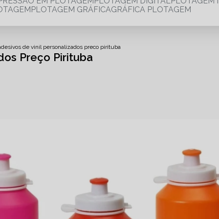
MPRESSÃO EM PLOTAGEM
PLOTAGEM DIGITAL
PLOTAGEM 
LOTAGEM
PLOTAGEM GRÁFICA
GRÁFICA PLOTAGEM
adesivos de vinil personalizados preco pirituba
dos Preço Pirituba