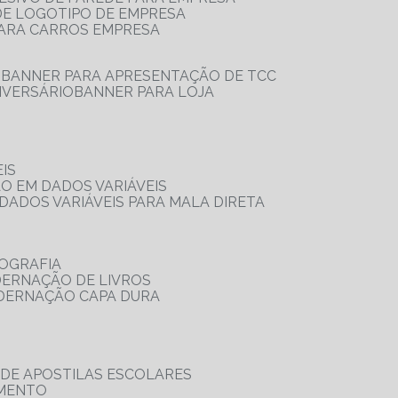
 DE LOGOTIPO DE EMPRESA
PARA CARROS EMPRESA
S
BANNER PARA APRESENTAÇÃO DE TCC
IVERSÁRIO
BANNER PARA LOJA
IS
ÃO EM DADOS VARIÁVEIS
DADOS VARIÁVEIS PARA MALA DIRETA
OGRAFIA
DERNAÇÃO DE LIVROS
ADERNAÇÃO CAPA DURA
 DE APOSTILAS ESCOLARES
AMENTO