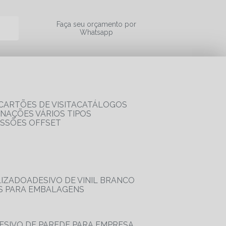
a
Faça seu orçamento por
Whatsapp
CARTÕES DE VISITA
CATÁLOGOS
RNAÇÕES VÁRIOS TIPOS
ESSÕES OFFSET
LIZADO
ADESIVO DE VINIL BRANCO
OS PARA EMBALAGENS
DESIVO DE PAREDE PARA EMPRESA