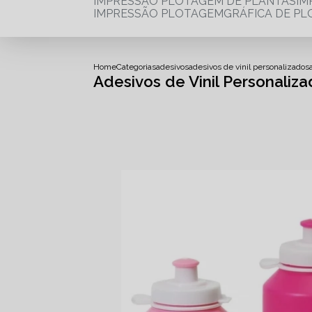
IMPRESSÃO PLOTAGEM DE PLANTAS
I
IMPRESSÃO PLOTAGEM
GRÁFICA DE P
Home
Categorias
adesivos
adesivos de vinil personalizados
Adesivos de Vinil Personaliza