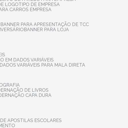
 DE LOGOTIPO DE EMPRESA
PARA CARROS EMPRESA
S
BANNER PARA APRESENTAÇÃO DE TCC
IVERSÁRIO
BANNER PARA LOJA
IS
ÃO EM DADOS VARIÁVEIS
DADOS VARIÁVEIS PARA MALA DIRETA
OGRAFIA
DERNAÇÃO DE LIVROS
ADERNAÇÃO CAPA DURA
 DE APOSTILAS ESCOLARES
AMENTO