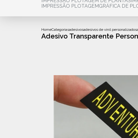
IMPRESSÃO PLOTAGEM DE PLANTAS
I
IMPRESSÃO PLOTAGEM
GRÁFICA DE P
Home
Categorias
adesivos
adesivos de vinil personalizados
Adesivo Transparente Person