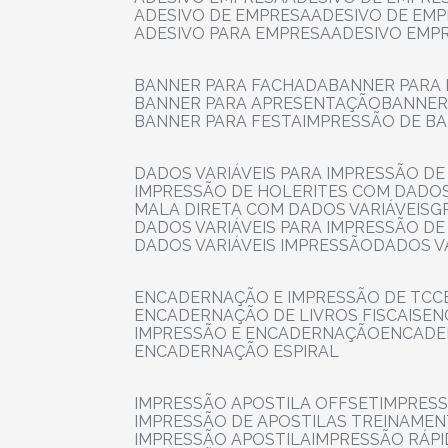
ADESIVO DE EMPRESA
ADESIVO DE EM
ADESIVO PARA EMPRESA
ADESIVO EMP
BANNER PARA FACHADA
BANNER PARA
BANNER PARA APRESENTAÇÃO
BANNE
BANNER PARA FESTA
IMPRESSÃO DE B
DADOS VARIÁVEIS PARA IMPRESSÃO D
IMPRESSÃO DE HOLERITES COM DADOS
MALA DIRETA COM DADOS VARIÁVEIS
DADOS VARIÁVEIS PARA IMPRESSÃO D
DADOS VARIÁVEIS IMPRESSÃO
DADOS 
ENCADERNAÇÃO E IMPRESSÃO DE TCC
ENCADERNAÇÃO DE LIVROS FISCAIS
E
IMPRESSÃO E ENCADERNAÇÃO
ENCAD
ENCADERNAÇÃO ESPIRAL
IMPRESSÃO APOSTILA OFFSET
IMPRES
IMPRESSÃO DE APOSTILAS TREINAME
IMPRESSÃO APOSTILA
IMPRESSÃO RÁPI