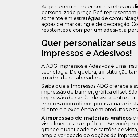
Ao poderem receber cortes retos ou dig
personalizado preço Poá representam os
somente em estratégias de comunicaç
ações de marketing e de decoração. Co
resistentes a compor um adesivo, a perso
Quer personalizar seus
Impressos e Adesivos!
A ADG Impressos e Adesivos é uma instit
tecnologia. De quebra, a instituição 
quadro de colaboradores.
Saiba que a Impressos ADG oferece a
impressão de banner, gráfica offset São 
impressão de cartão de visita, entre out
empresa com ótimos profissionais e ins
cliente e a excelência em produtos e tr
A
impressão de materiais gráficos
é 
visualmente a um público. Se você pre
grande quantidade de cartões de visita
ampla variedade de opções de impressã