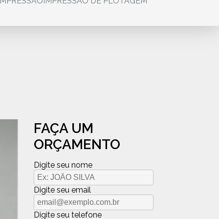
IMPRESSÃO
IMPRESSÃO DE PLOTAGEM
FAÇA UM
ORÇAMENTO
Digite seu nome
Digite seu email
Digite seu telefone