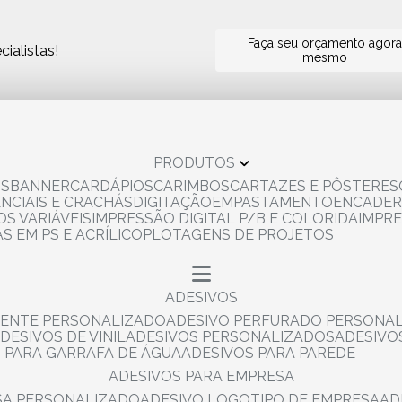
Faça seu orçamento agor
ialistas!
mesmo
PRODUTOS
OS
BANNER
CARDÁPIOS
CARIMBOS
CARTAZES E PÔSTERES
ENCIAIS E CRACHÁS
DIGITAÇÃO
EMPASTAMENTO
ENCADE
S VARIÁVEIS
IMPRESSÃO DIGITAL P/B E COLORIDA
IMPR
AS EM PS E ACRÍLICO
PLOTAGENS DE PROJETOS
ADESIVOS
RENTE PERSONALIZADO
ADESIVO PERFURADO PERSONA
ADESIVOS DE VINIL
ADESIVOS PERSONALIZADOS
ADESIV
S PARA GARRAFA DE ÁGUA
ADESIVOS PARA PAREDE
ADESIVOS PARA EMPRESA
ESA PERSONALIZADO
ADESIVO LOGOTIPO DE EMPRESA
A