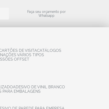
a
Faça seu orçamento por
Whatsapp
CARTÕES DE VISITA
CATÁLOGOS
RNAÇÕES VÁRIOS TIPOS
ESSÕES OFFSET
LIZADO
ADESIVO DE VINIL BRANCO
OS PARA EMBALAGENS
DESIVO DE PAREDE PARA EMPRESA