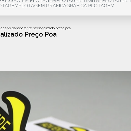
MPRESSÃO EM PLOTAGEM
PLOTAGEM DIGITAL
PLOTAGEM 
LOTAGEM
PLOTAGEM GRÁFICA
GRÁFICA PLOTAGEM
adesivo transparente personalizado preco poa
alizado Preço Poá