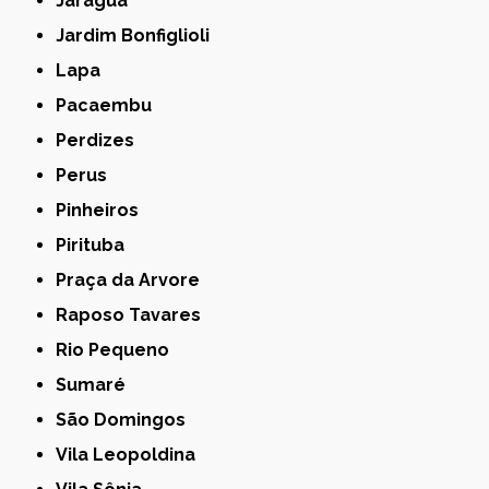
Jaraguá
Jardim Bonfiglioli
Lapa
Pacaembu
Perdizes
Perus
Pinheiros
Pirituba
Praça da Arvore
Raposo Tavares
Rio Pequeno
Sumaré
São Domingos
Vila Leopoldina