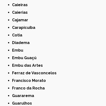
Caieiras
Caierias
Cajamar
Carapicuíba
Cotia
Diadema
Embu
Embu Guaçú
Embu das Artes
Ferraz de Vasconcelos
Francisco Morato
Franco da Rocha
Guararema
Guarulhos