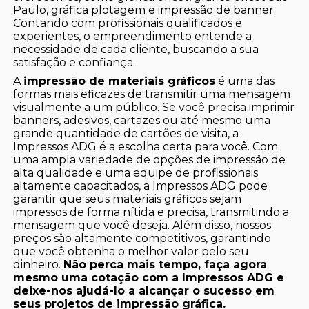
Paulo, gráfica plotagem e impressão de banner.
Contando com profissionais qualificados e
experientes, o empreendimento entende a
necessidade de cada cliente, buscando a sua
satisfação e confiança.
A
impressão de materiais gráficos
é uma das
formas mais eficazes de transmitir uma mensagem
visualmente a um público. Se você precisa imprimir
banners, adesivos, cartazes ou até mesmo uma
grande quantidade de cartões de visita, a
Impressos ADG é a escolha certa para você. Com
uma ampla variedade de opções de impressão de
alta qualidade e uma equipe de profissionais
altamente capacitados, a Impressos ADG pode
garantir que seus materiais gráficos sejam
impressos de forma nítida e precisa, transmitindo a
mensagem que você deseja. Além disso, nossos
preços são altamente competitivos, garantindo
que você obtenha o melhor valor pelo seu
dinheiro.
Não perca mais tempo, faça agora
mesmo uma cotação com a Impressos ADG e
deixe-nos ajudá-lo a alcançar o sucesso em
seus projetos de impressão gráfica.