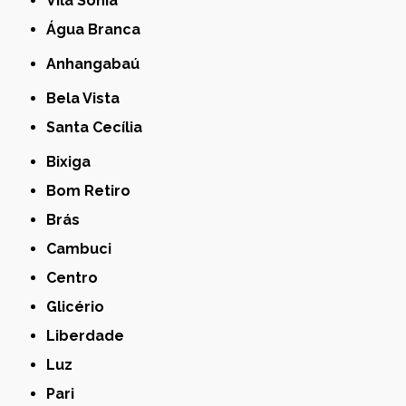
Vila Sônia
Água Branca
Anhangabaú
Bela Vista
Santa Cecília
Bixiga
Bom Retiro
Brás
Cambuci
Centro
Glicério
Liberdade
Luz
Pari