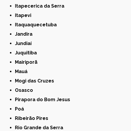
Itapecerica da Serra
Itapevi
Itaquaquecetuba
Jandira
Jundiaí
Juquitiba
Mairiporã
Mauá
Mogi das Cruzes
Osasco
Pirapora do Bom Jesus
Poá
Ribeirão Pires
Rio Grande da Serra