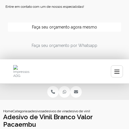
Entre em contato com um de nossos especialistas!
Faça seu orçamento agora mesmo
Faça seu orçamento por Whatsapp
Home
Categorias
adesivos
adesivos de vinil personalizados
adesivo de vinil branco valor pacaembu
Adesivo de Vinil Branco Valor
Pacaembu