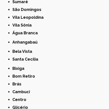
Sumaré
São Domingos
Vila Leopoldina
Vila Sônia
Água Branca
Anhangabaú
Bela Vista
Santa Cecília
Bixiga
Bom Retiro
Brás
Cambuci
Centro
Glicério