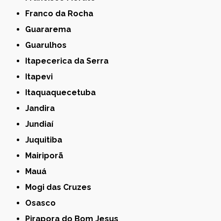
Franco da Rocha
Guararema
Guarulhos
Itapecerica da Serra
Itapevi
Itaquaquecetuba
Jandira
Jundiaí
Juquitiba
Mairiporã
Mauá
Mogi das Cruzes
Osasco
Pirapora do Bom Jesus