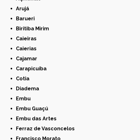
Arujá
Barueri
Biritiba Mirim
Caieiras
Caierias
Cajamar
Carapicuíba
Cotia
Diadema
Embu
Embu Guaçú
Embu das Artes
Ferraz de Vasconcelos
Francisco Morato