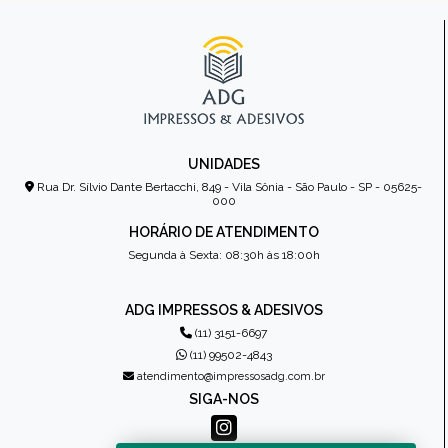
UNIDADES
Rua Dr. Sílvio Dante Bertacchi, 849 - Vila Sônia - São Paulo - SP - 05625-
000
HORÁRIO DE ATENDIMENTO
Segunda à Sexta: 08:30h às 18:00h
ADG IMPRESSOS & ADESIVOS
(11) 3151-6697
(11) 99502-4843
atendimento@impressosadg.com.br
SIGA-NOS