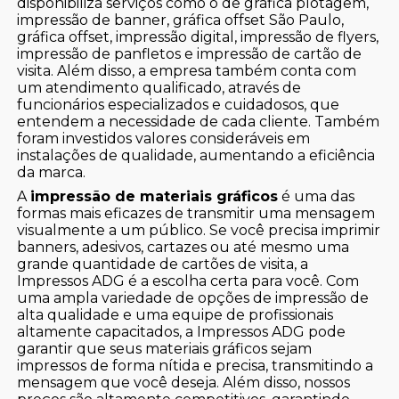
disponibiliza serviços como o de gráfica plotagem,
impressão de banner, gráfica offset São Paulo,
gráfica offset, impressão digital, impressão de flyers,
impressão de panfletos e impressão de cartão de
visita. Além disso, a empresa também conta com
um atendimento qualificado, através de
funcionários especializados e cuidadosos, que
entendem a necessidade de cada cliente. Também
foram investidos valores consideráveis em
instalações de qualidade, aumentando a eficiência
da marca.
A
impressão de materiais gráficos
é uma das
formas mais eficazes de transmitir uma mensagem
visualmente a um público. Se você precisa imprimir
banners, adesivos, cartazes ou até mesmo uma
grande quantidade de cartões de visita, a
Impressos ADG é a escolha certa para você. Com
uma ampla variedade de opções de impressão de
alta qualidade e uma equipe de profissionais
altamente capacitados, a Impressos ADG pode
garantir que seus materiais gráficos sejam
impressos de forma nítida e precisa, transmitindo a
mensagem que você deseja. Além disso, nossos