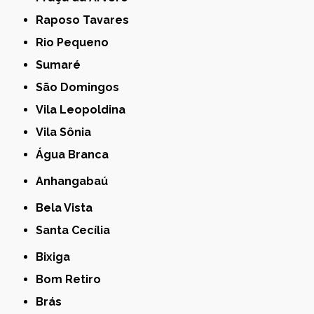
Raposo Tavares
Rio Pequeno
Sumaré
São Domingos
Vila Leopoldina
Vila Sônia
Água Branca
Anhangabaú
Bela Vista
Santa Cecília
Bixiga
Bom Retiro
Brás