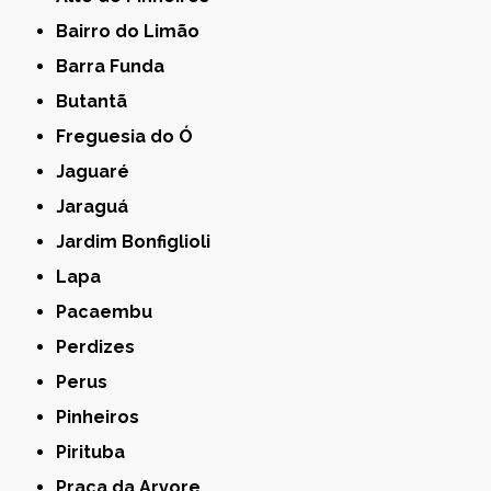
Bairro do Limão
Barra Funda
Butantã
Freguesia do Ó
Jaguaré
Jaraguá
Jardim Bonfiglioli
Lapa
Pacaembu
Perdizes
Perus
Pinheiros
Pirituba
Praça da Arvore