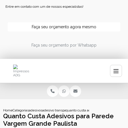
Entre em contato com um de nossos especialistas!
Faça seu orçamento agora mesmo
Faça seu orçamento por Whatsapp
Home
Categorias
adesivos
adesivo transparente personalizado
quanto custa adesivos para parede varg
Quanto Custa Adesivos para Parede
Vargem Grande Paulista