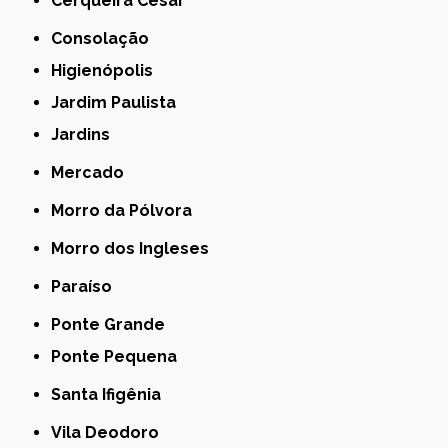
Cerqueira César
Consolação
Higienópolis
Jardim Paulista
Jardins
Mercado
Morro da Pólvora
Morro dos Ingleses
Paraíso
Ponte Grande
Ponte Pequena
Santa Ifigênia
Vila Deodoro