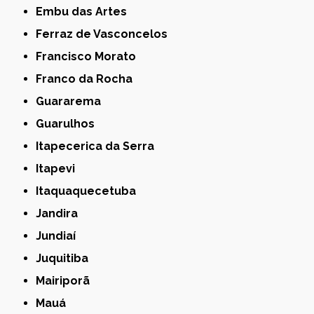
Embu das Artes
Ferraz de Vasconcelos
Francisco Morato
Franco da Rocha
Guararema
Guarulhos
Itapecerica da Serra
Itapevi
Itaquaquecetuba
Jandira
Jundiaí
Juquitiba
Mairiporã
Mauá