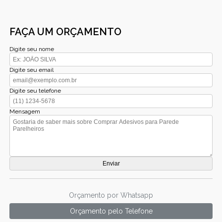
FAÇA UM ORÇAMENTO
Digite seu nome
Digite seu email
Digite seu telefone
Mensagem
Orçamento por Whatsapp
Orçamento pelo Telefone