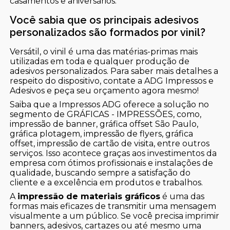
casamentos e aniversários.
Você sabia que os principais adesivos
personalizados são formados por vinil?
Versátil, o vinil é uma das matérias-primas mais
utilizadas em toda e qualquer produção de
adesivos personalizados. Para saber mais detalhes a
respeito do dispositivo, contate a ADG Impressos e
Adesivos e peça seu orçamento agora mesmo!
Saiba que a Impressos ADG oferece a solução no
segmento de GRÁFICAS - IMPRESSÕES, como,
impressão de banner, gráfica offset São Paulo,
gráfica plotagem, impressão de flyers, gráfica
offset, impressão de cartão de visita, entre outros
serviços. Isso acontece graças aos investimentos da
empresa com ótimos profissionais e instalações de
qualidade, buscando sempre a satisfação do
cliente e a excelência em produtos e trabalhos.
A
impressão de materiais gráficos
é uma das
formas mais eficazes de transmitir uma mensagem
visualmente a um público. Se você precisa imprimir
banners, adesivos, cartazes ou até mesmo uma