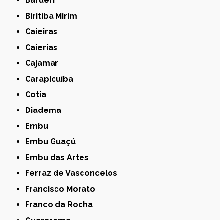
Barueri
Biritiba Mirim
Caieiras
Caierias
Cajamar
Carapicuíba
Cotia
Diadema
Embu
Embu Guaçú
Embu das Artes
Ferraz de Vasconcelos
Francisco Morato
Franco da Rocha