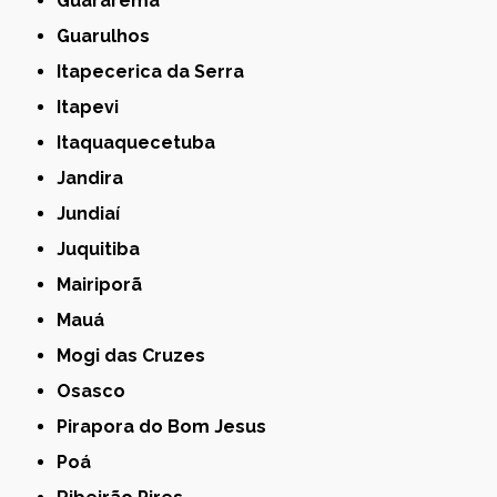
Guararema
Guarulhos
Itapecerica da Serra
Itapevi
Itaquaquecetuba
Jandira
Jundiaí
Juquitiba
Mairiporã
Mauá
Mogi das Cruzes
Osasco
Pirapora do Bom Jesus
Poá