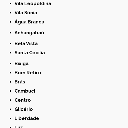
Vila Leopoldina
Vila Sônia
Água Branca
Anhangabaú
Bela Vista
Santa Cecília
Bixiga
Bom Retiro
Brás
Cambuci
Centro
Glicério
Liberdade
Luz