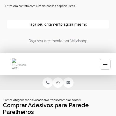
Entre em contato com um de nossos especialistas!
Faça seu orçamento agora mesmo
Faça seu orçamento por Whatsapp
Home
Categorias
adesivos
adesivo transparente personalizado
comprar adesivos para parede parelheir
Comprar Adesivos para Parede
Parelheiros