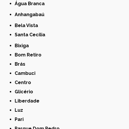
Água Branca
Anhangabaú
Bela Vista
Santa Cecília
Bixiga
Bom Retiro
Brás
Cambuci
Centro
Glicério
Liberdade
Luz
Pari
Parque Dom Pedro