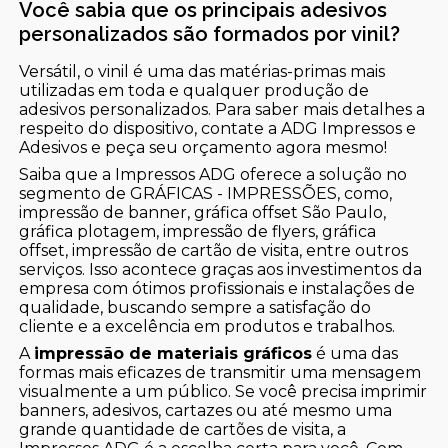
Você sabia que os principais adesivos
personalizados são formados por vinil?
Versátil, o vinil é uma das matérias-primas mais
utilizadas em toda e qualquer produção de
adesivos personalizados. Para saber mais detalhes a
respeito do dispositivo, contate a ADG Impressos e
Adesivos e peça seu orçamento agora mesmo!
Saiba que a Impressos ADG oferece a solução no
segmento de GRÁFICAS - IMPRESSÕES, como,
impressão de banner, gráfica offset São Paulo,
gráfica plotagem, impressão de flyers, gráfica
offset, impressão de cartão de visita, entre outros
serviços. Isso acontece graças aos investimentos da
empresa com ótimos profissionais e instalações de
qualidade, buscando sempre a satisfação do
cliente e a excelência em produtos e trabalhos.
A
impressão de materiais gráficos
é uma das
formas mais eficazes de transmitir uma mensagem
visualmente a um público. Se você precisa imprimir
banners, adesivos, cartazes ou até mesmo uma
grande quantidade de cartões de visita, a