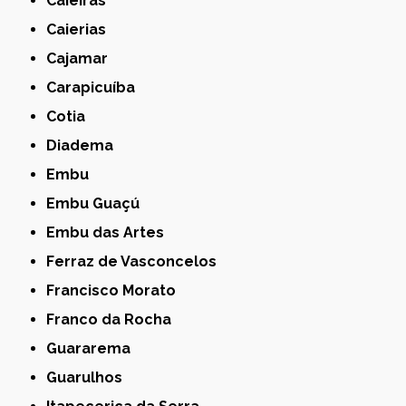
Caieiras
Caierias
Cajamar
Carapicuíba
Cotia
Diadema
Embu
Embu Guaçú
Embu das Artes
Ferraz de Vasconcelos
Francisco Morato
Franco da Rocha
Guararema
Guarulhos