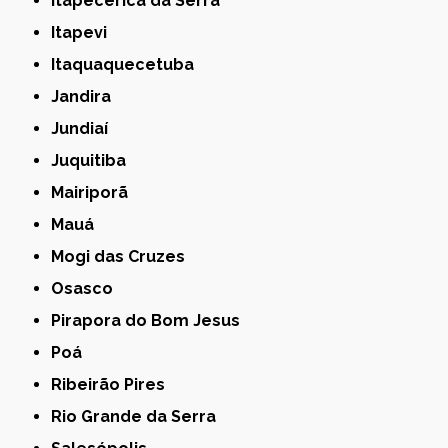
Itapecerica da Serra
Itapevi
Itaquaquecetuba
Jandira
Jundiaí
Juquitiba
Mairiporã
Mauá
Mogi das Cruzes
Osasco
Pirapora do Bom Jesus
Poá
Ribeirão Pires
Rio Grande da Serra