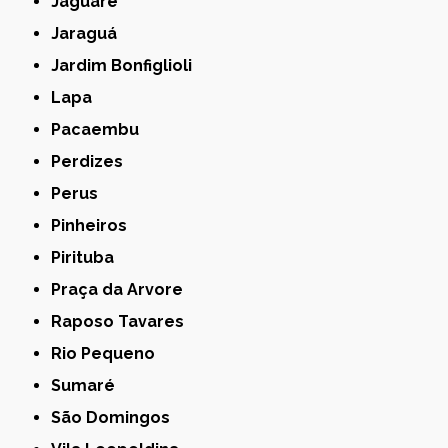
Jaguaré
Jaraguá
Jardim Bonfiglioli
Lapa
Pacaembu
Perdizes
Perus
Pinheiros
Pirituba
Praça da Arvore
Raposo Tavares
Rio Pequeno
Sumaré
São Domingos