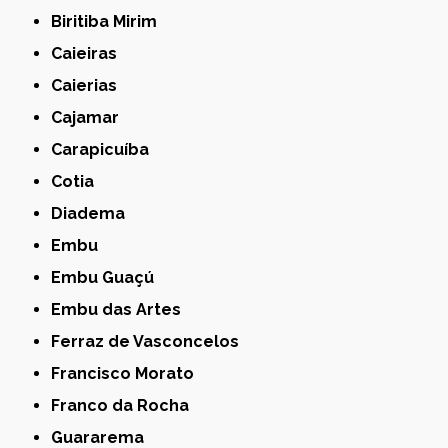
Biritiba Mirim
Caieiras
Caierias
Cajamar
Carapicuíba
Cotia
Diadema
Embu
Embu Guaçú
Embu das Artes
Ferraz de Vasconcelos
Francisco Morato
Franco da Rocha
Guararema