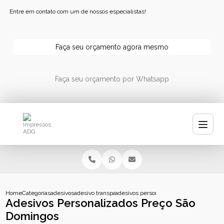
Entre em contato com um de nossos especialistas!
Faça seu orçamento agora mesmo
Faça seu orçamento por Whatsapp
Home
Categorias
adesivos
adesivo transparente personalizado
adesivos personalizados preco sao dom
Adesivos Personalizados Preço São
Domingos