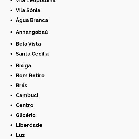
Vila Leopoldina
Vila Sônia
Água Branca
Anhangabaú
Bela Vista
Santa Cecília
Bixiga
Bom Retiro
Brás
Cambuci
Centro
Glicério
Liberdade
Luz