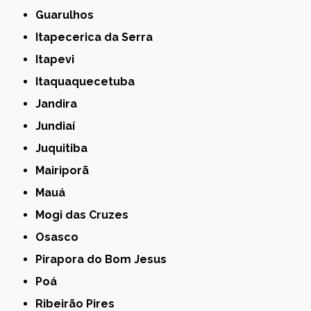
Guarulhos
Itapecerica da Serra
Itapevi
Itaquaquecetuba
Jandira
Jundiaí
Juquitiba
Mairiporã
Mauá
Mogi das Cruzes
Osasco
Pirapora do Bom Jesus
Poá
Ribeirão Pires