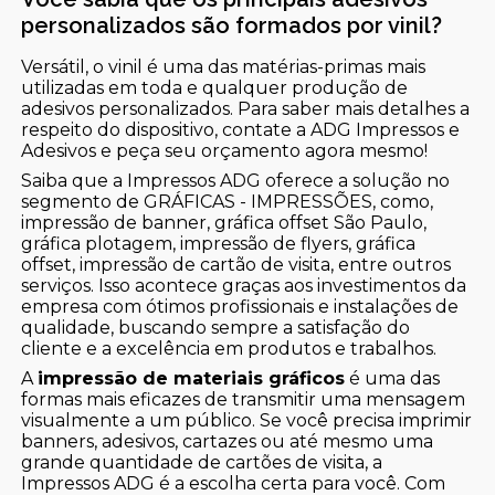
personalizados são formados por vinil?
Versátil, o vinil é uma das matérias-primas mais
utilizadas em toda e qualquer produção de
adesivos personalizados. Para saber mais detalhes a
respeito do dispositivo, contate a ADG Impressos e
Adesivos e peça seu orçamento agora mesmo!
Saiba que a Impressos ADG oferece a solução no
segmento de GRÁFICAS - IMPRESSÕES, como,
impressão de banner, gráfica offset São Paulo,
gráfica plotagem, impressão de flyers, gráfica
offset, impressão de cartão de visita, entre outros
serviços. Isso acontece graças aos investimentos da
empresa com ótimos profissionais e instalações de
qualidade, buscando sempre a satisfação do
cliente e a excelência em produtos e trabalhos.
A
impressão de materiais gráficos
é uma das
formas mais eficazes de transmitir uma mensagem
visualmente a um público. Se você precisa imprimir
banners, adesivos, cartazes ou até mesmo uma
grande quantidade de cartões de visita, a
Impressos ADG é a escolha certa para você. Com