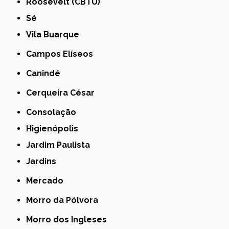
Roosevelt (CBTU)
Sé
Vila Buarque
Campos Elíseos
Canindé
Cerqueira César
Consolação
Higienópolis
Jardim Paulista
Jardins
Mercado
Morro da Pólvora
Morro dos Ingleses