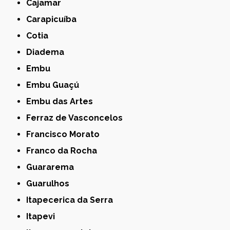
Cajamar
Carapicuíba
Cotia
Diadema
Embu
Embu Guaçú
Embu das Artes
Ferraz de Vasconcelos
Francisco Morato
Franco da Rocha
Guararema
Guarulhos
Itapecerica da Serra
Itapevi