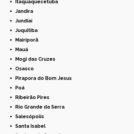
Itaquaquecetuba
Jandira
Jundiaí
Juquitiba
Mairiporã
Mauá
Mogi das Cruzes
Osasco
Pirapora do Bom Jesus
Poá
Ribeirão Pires
Rio Grande da Serra
Salesópolis
Santa Isabel