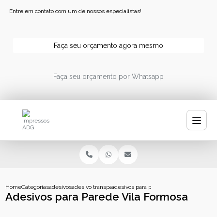
Entre em contato com um de nossos especialistas!
Faça seu orçamento agora mesmo
Faça seu orçamento por Whatsapp
Home
Categorias
adesivos
adesivo transparente personalizado
adesivos para parede vila formosa
Adesivos para Parede Vila Formosa