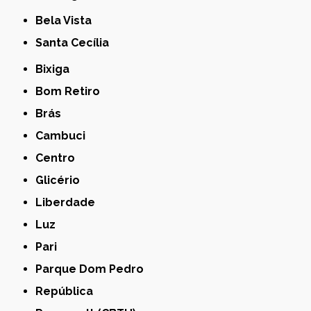
Bela Vista
Santa Cecília
Bixiga
Bom Retiro
Brás
Cambuci
Centro
Glicério
Liberdade
Luz
Pari
Parque Dom Pedro
República