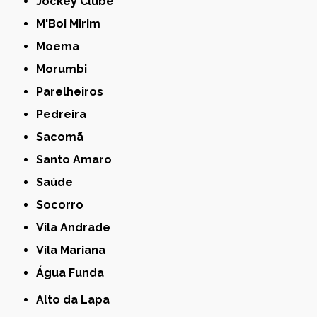
Jockey Clube
M'Boi Mirim
Moema
Morumbi
Parelheiros
Pedreira
Sacomã
Santo Amaro
Saúde
Socorro
Vila Andrade
Vila Mariana
Água Funda
Alto da Lapa