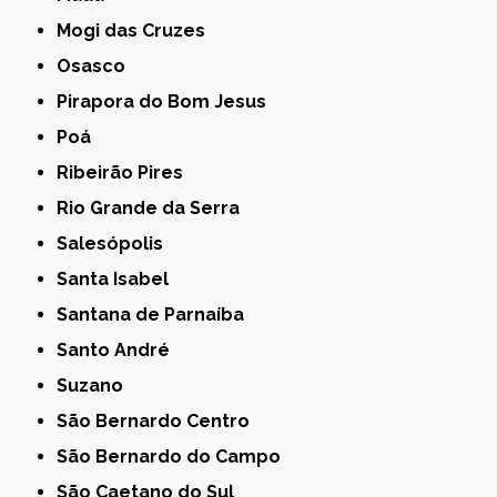
Mogi das Cruzes
Osasco
Pirapora do Bom Jesus
Poá
Ribeirão Pires
Rio Grande da Serra
Salesópolis
Santa Isabel
Santana de Parnaíba
Santo André
Suzano
São Bernardo Centro
São Bernardo do Campo
São Caetano do Sul