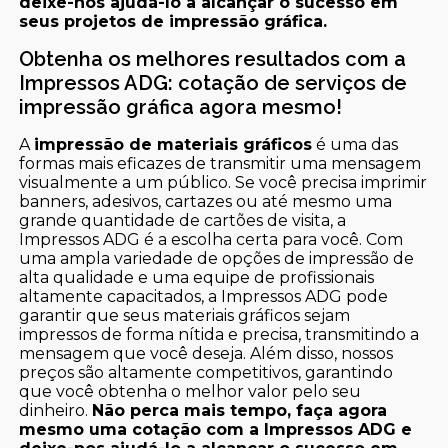
deixe-nos ajudá-lo a alcançar o sucesso em
seus projetos de impressão gráfica.
Obtenha os melhores resultados com a
Impressos ADG: cotação de serviços de
impressão gráfica agora mesmo!
A
impressão de materiais gráficos
é uma das
formas mais eficazes de transmitir uma mensagem
visualmente a um público. Se você precisa imprimir
banners, adesivos, cartazes ou até mesmo uma
grande quantidade de cartões de visita, a
Impressos ADG é a escolha certa para você. Com
uma ampla variedade de opções de impressão de
alta qualidade e uma equipe de profissionais
altamente capacitados, a Impressos ADG pode
garantir que seus materiais gráficos sejam
impressos de forma nítida e precisa, transmitindo a
mensagem que você deseja. Além disso, nossos
preços são altamente competitivos, garantindo
que você obtenha o melhor valor pelo seu
dinheiro.
Não perca mais tempo, faça agora
mesmo uma cotação com a Impressos ADG e