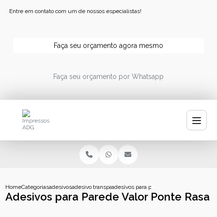
Entre em contato com um de nossos especialistas!
Faça seu orçamento agora mesmo
Faça seu orçamento por Whatsapp
Home
Categorias
adesivos
adesivo transparente personalizado
adesivos para parede valor ponte rasa
Adesivos para Parede Valor Ponte Rasa