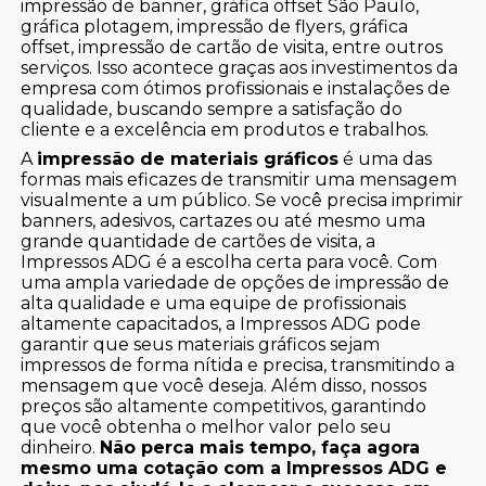
impressão de banner, gráfica offset São Paulo,
gráfica plotagem, impressão de flyers, gráfica
offset, impressão de cartão de visita, entre outros
serviços. Isso acontece graças aos investimentos da
empresa com ótimos profissionais e instalações de
qualidade, buscando sempre a satisfação do
cliente e a excelência em produtos e trabalhos.
A
impressão de materiais gráficos
é uma das
formas mais eficazes de transmitir uma mensagem
visualmente a um público. Se você precisa imprimir
banners, adesivos, cartazes ou até mesmo uma
grande quantidade de cartões de visita, a
Impressos ADG é a escolha certa para você. Com
uma ampla variedade de opções de impressão de
alta qualidade e uma equipe de profissionais
altamente capacitados, a Impressos ADG pode
garantir que seus materiais gráficos sejam
impressos de forma nítida e precisa, transmitindo a
mensagem que você deseja. Além disso, nossos
preços são altamente competitivos, garantindo
que você obtenha o melhor valor pelo seu
dinheiro.
Não perca mais tempo, faça agora
mesmo uma cotação com a Impressos ADG e