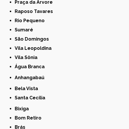
Praça da Arvore
Raposo Tavares
Rio Pequeno
Sumaré
São Domingos
Vila Leopoldina
Vila Sônia
Água Branca
Anhangabaú
Bela Vista
Santa Cecília
Bixiga
Bom Retiro
Brás