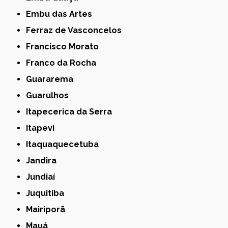
Embu das Artes
Ferraz de Vasconcelos
Francisco Morato
Franco da Rocha
Guararema
Guarulhos
Itapecerica da Serra
Itapevi
Itaquaquecetuba
Jandira
Jundiaí
Juquitiba
Mairiporã
Mauá