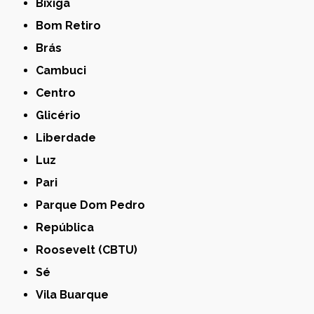
Bixiga
Bom Retiro
Brás
Cambuci
Centro
Glicério
Liberdade
Luz
Pari
Parque Dom Pedro
República
Roosevelt (CBTU)
Sé
Vila Buarque