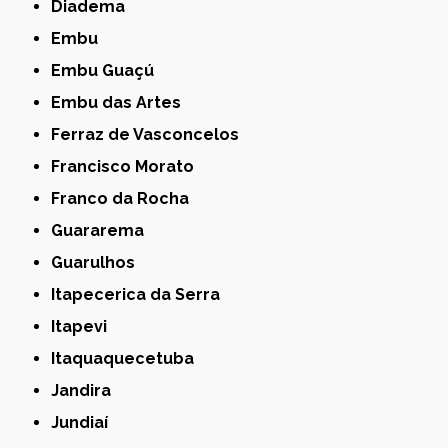
Diadema
Embu
Embu Guaçú
Embu das Artes
Ferraz de Vasconcelos
Francisco Morato
Franco da Rocha
Guararema
Guarulhos
Itapecerica da Serra
Itapevi
Itaquaquecetuba
Jandira
Jundiaí