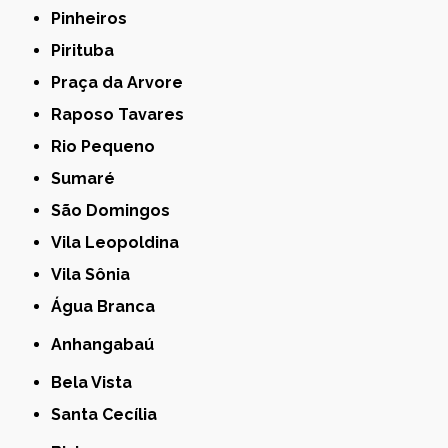
Pinheiros
Pirituba
Praça da Arvore
Raposo Tavares
Rio Pequeno
Sumaré
São Domingos
Vila Leopoldina
Vila Sônia
Água Branca
Anhangabaú
Bela Vista
Santa Cecília