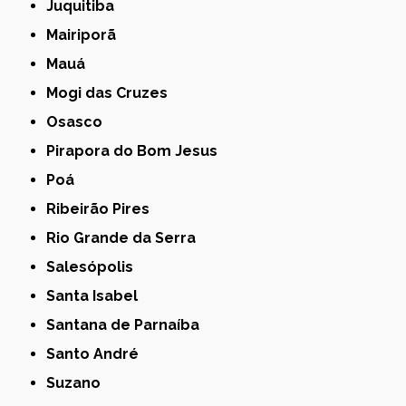
Juquitiba
Mairiporã
Mauá
Mogi das Cruzes
Osasco
Pirapora do Bom Jesus
Poá
Ribeirão Pires
Rio Grande da Serra
Salesópolis
Santa Isabel
Santana de Parnaíba
Santo André
Suzano