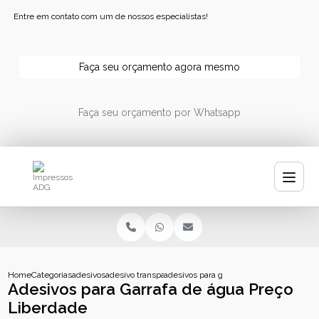
Entre em contato com um de nossos especialistas!
Faça seu orçamento agora mesmo
Faça seu orçamento por Whatsapp
Home
Categorias
adesivos
adesivo transparente personalizado
adesivos para garrafa de agua preco lib
Adesivos para Garrafa de água Preço
Liberdade