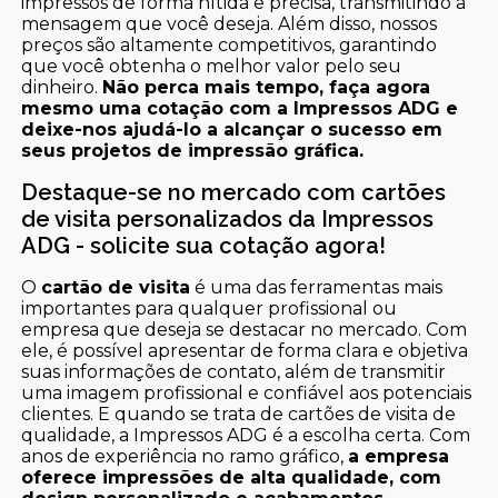
impressos de forma nítida e precisa, transmitindo a
mensagem que você deseja. Além disso, nossos
preços são altamente competitivos, garantindo
que você obtenha o melhor valor pelo seu
dinheiro.
Não perca mais tempo, faça agora
mesmo uma cotação com a Impressos ADG e
deixe-nos ajudá-lo a alcançar o sucesso em
seus projetos de impressão gráfica.
Destaque-se no mercado com cartões
de visita personalizados da Impressos
ADG - solicite sua cotação agora!
O
cartão de visita
é uma das ferramentas mais
importantes para qualquer profissional ou
empresa que deseja se destacar no mercado. Com
ele, é possível apresentar de forma clara e objetiva
suas informações de contato, além de transmitir
uma imagem profissional e confiável aos potenciais
clientes. E quando se trata de cartões de visita de
qualidade, a Impressos ADG é a escolha certa. Com
anos de experiência no ramo gráfico,
a empresa
oferece impressões de alta qualidade, com