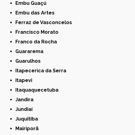
Embu Guaçú
Embu das Artes
Ferraz de Vasconcelos
Francisco Morato
Franco da Rocha
Guararema
Guarulhos
Itapecerica da Serra
Itapevi
Itaquaquecetuba
Jandira
Jundiaí
Juquitiba
Mairiporã