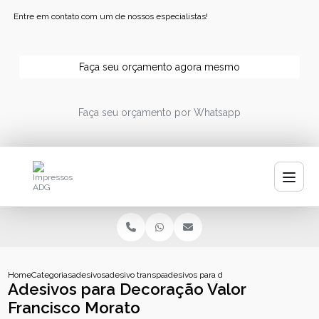
Entre em contato com um de nossos especialistas!
Faça seu orçamento agora mesmo
Faça seu orçamento por Whatsapp
Home
Categorias
adesivos
adesivo transparente personalizado
adesivos para decoracao valor francisco 
Adesivos para Decoração Valor
Francisco Morato