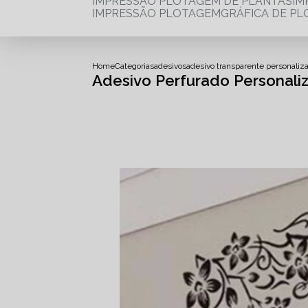
IMPRESSÃO PLOTAGEM DE PLANTAS
I
IMPRESSÃO PLOTAGEM
GRÁFICA DE P
Home
Categorias
adesivos
adesivo transparente personaliz
Adesivo Perfurado Personali