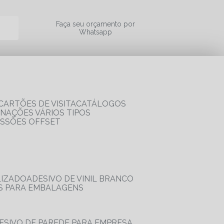
a
Faça seu orçamento por
Whatsapp
CARTÕES DE VISITA
CATÁLOGOS
RNAÇÕES VÁRIOS TIPOS
ESSÕES OFFSET
LIZADO
ADESIVO DE VINIL BRANCO
OS PARA EMBALAGENS
DESIVO DE PAREDE PARA EMPRESA