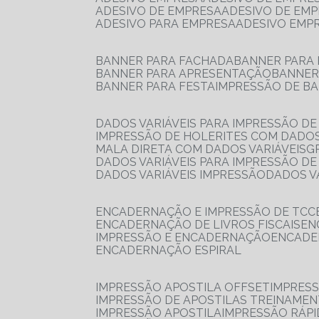
ADESIVO DE EMPRESA
ADESIVO DE EM
ADESIVO PARA EMPRESA
ADESIVO EMP
BANNER PARA FACHADA
BANNER PARA
BANNER PARA APRESENTAÇÃO
BANNE
BANNER PARA FESTA
IMPRESSÃO DE B
DADOS VARIÁVEIS PARA IMPRESSÃO D
IMPRESSÃO DE HOLERITES COM DADOS
MALA DIRETA COM DADOS VARIÁVEIS
DADOS VARIÁVEIS PARA IMPRESSÃO D
DADOS VARIÁVEIS IMPRESSÃO
DADOS 
ENCADERNAÇÃO E IMPRESSÃO DE TCC
ENCADERNAÇÃO DE LIVROS FISCAIS
E
IMPRESSÃO E ENCADERNAÇÃO
ENCAD
ENCADERNAÇÃO ESPIRAL
IMPRESSÃO APOSTILA OFFSET
IMPRES
IMPRESSÃO DE APOSTILAS TREINAME
IMPRESSÃO APOSTILA
IMPRESSÃO RÁPI