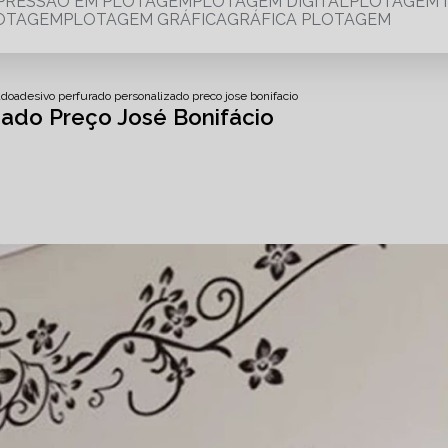
MPRESSÃO EM PLOTAGEM
PLOTAGEM DIGITAL
PLOTAGEM 
LOTAGEM
PLOTAGEM GRÁFICA
GRÁFICA PLOTAGEM
ado
adesivo perfurado personalizado preco jose bonifacio
zado Preço José Bonifácio