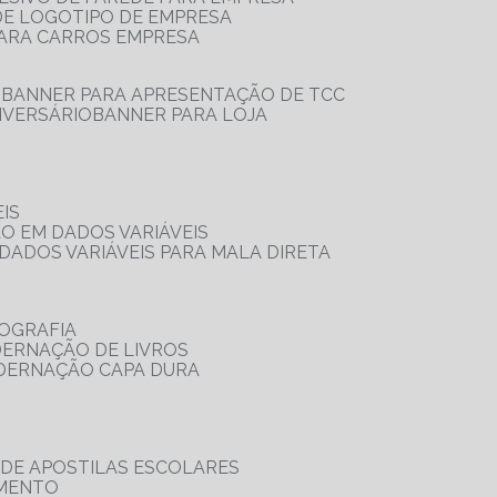
 DE LOGOTIPO DE EMPRESA
PARA CARROS EMPRESA
S
BANNER PARA APRESENTAÇÃO DE TCC
IVERSÁRIO
BANNER PARA LOJA
IS
ÃO EM DADOS VARIÁVEIS
DADOS VARIÁVEIS PARA MALA DIRETA
OGRAFIA
DERNAÇÃO DE LIVROS
ADERNAÇÃO CAPA DURA
 DE APOSTILAS ESCOLARES
AMENTO