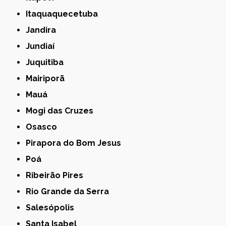
Itaquaquecetuba
Jandira
Jundiaí
Juquitiba
Mairiporã
Mauá
Mogi das Cruzes
Osasco
Pirapora do Bom Jesus
Poá
Ribeirão Pires
Rio Grande da Serra
Salesópolis
Santa Isabel