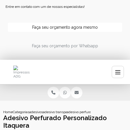
Entre em contato com um de nossos especialistas!
Faça seu orçamento agora mesmo
Faça seu orçamento por Whatsapp
Home
Categorias
adesivos
adesivo transparente personalizado
adesivo perfurado personalizado itaquer
Adesivo Perfurado Personalizado
Itaquera