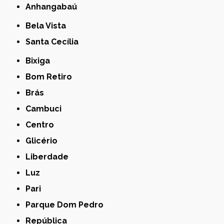
Anhangabaú
Bela Vista
Santa Cecília
Bixiga
Bom Retiro
Brás
Cambuci
Centro
Glicério
Liberdade
Luz
Pari
Parque Dom Pedro
República