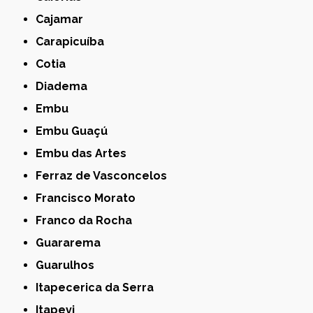
Cajamar
Carapicuíba
Cotia
Diadema
Embu
Embu Guaçú
Embu das Artes
Ferraz de Vasconcelos
Francisco Morato
Franco da Rocha
Guararema
Guarulhos
Itapecerica da Serra
Itapevi