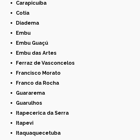
Carapicuíba
Cotia
Diadema
Embu
Embu Guaçú
Embu das Artes
Ferraz de Vasconcelos
Francisco Morato
Franco da Rocha
Guararema
Guarulhos
Itapecerica da Serra
Itapevi
Itaquaquecetuba