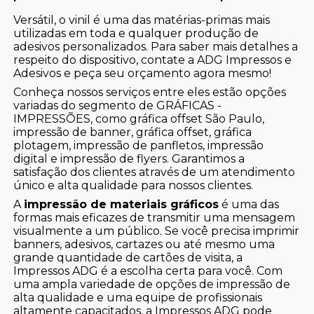
Versátil, o vinil é uma das matérias-primas mais
utilizadas em toda e qualquer produção de
adesivos personalizados. Para saber mais detalhes a
respeito do dispositivo, contate a ADG Impressos e
Adesivos e peça seu orçamento agora mesmo!
Conheça nossos serviços entre eles estão opções
variadas do segmento de GRÁFICAS -
IMPRESSÕES, como gráfica offset São Paulo,
impressão de banner, gráfica offset, gráfica
plotagem, impressão de panfletos, impressão
digital e impressão de flyers. Garantimos a
satisfação dos clientes através de um atendimento
único e alta qualidade para nossos clientes.
A
impressão de materiais gráficos
é uma das
formas mais eficazes de transmitir uma mensagem
visualmente a um público. Se você precisa imprimir
banners, adesivos, cartazes ou até mesmo uma
grande quantidade de cartões de visita, a
Impressos ADG é a escolha certa para você. Com
uma ampla variedade de opções de impressão de
alta qualidade e uma equipe de profissionais
altamente capacitados, a Impressos ADG pode