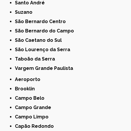
Santo André
Suzano
São Bernardo Centro
São Bernardo do Campo
São Caetano do Sul
São Lourenço da Serra
Taboão da Serra
Vargem Grande Paulista
Aeroporto
Brooklin
Campo Belo
Campo Grande
Campo Limpo
Capão Redondo