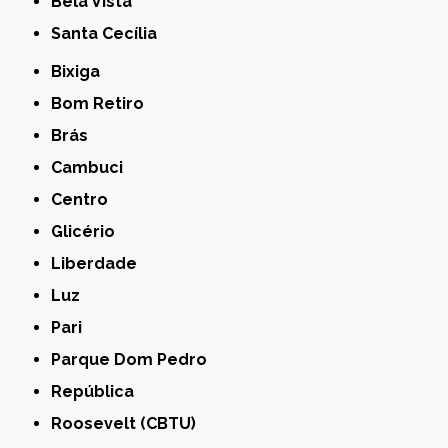
Bela Vista
Santa Cecília
Bixiga
Bom Retiro
Brás
Cambuci
Centro
Glicério
Liberdade
Luz
Pari
Parque Dom Pedro
República
Roosevelt (CBTU)