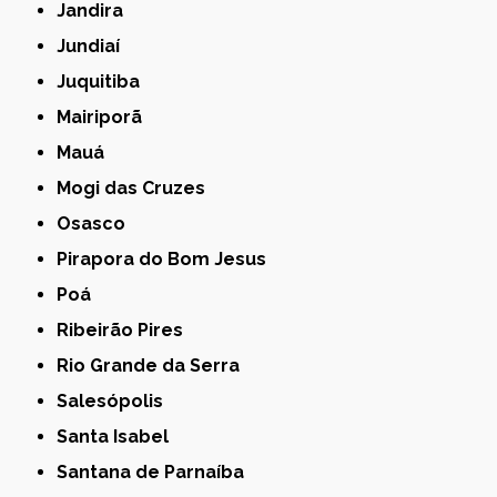
Jandira
Jundiaí
Juquitiba
Mairiporã
Mauá
Mogi das Cruzes
Osasco
Pirapora do Bom Jesus
Poá
Ribeirão Pires
Rio Grande da Serra
Salesópolis
Santa Isabel
Santana de Parnaíba