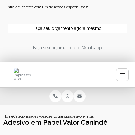
Entre em contato com um de nossos especialistas!
Faça seu orçamento agora mesmo
Faça seu orçamento por Whatsapp
Home
Categorias
adesivos
adesivo transparente personalizado
adesivo em papel valor caninde
Adesivo em Papel Valor Canindé