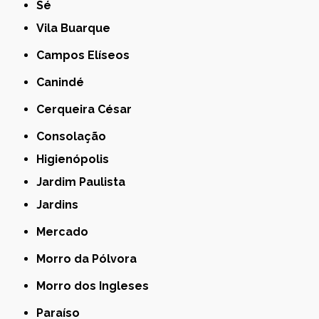
Sé
Vila Buarque
Campos Elíseos
Canindé
Cerqueira César
Consolação
Higienópolis
Jardim Paulista
Jardins
Mercado
Morro da Pólvora
Morro dos Ingleses
Paraíso