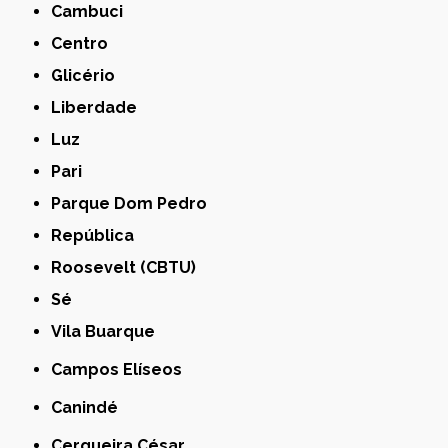
Cambuci
Centro
Glicério
Liberdade
Luz
Pari
Parque Dom Pedro
República
Roosevelt (CBTU)
Sé
Vila Buarque
Campos Elíseos
Canindé
Cerqueira César