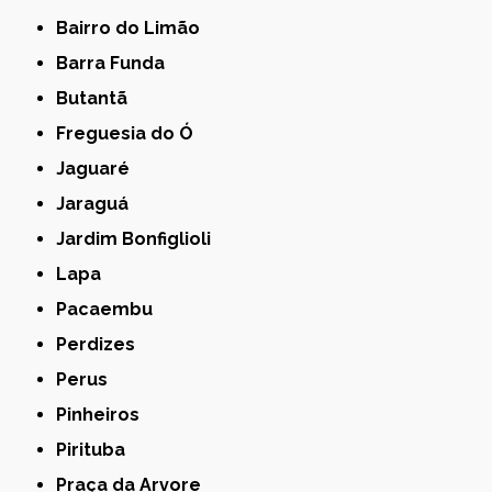
Bairro do Limão
Barra Funda
Butantã
Freguesia do Ó
Jaguaré
Jaraguá
Jardim Bonfiglioli
Lapa
Pacaembu
Perdizes
Perus
Pinheiros
Pirituba
Praça da Arvore