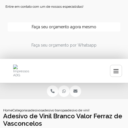
Entre em contato com um de nossos especialistas!
Faça seu orçamento agora mesmo
Faça seu orçamento por Whatsapp
Home
Categorias
adesivos
adesivo transparente personalizado
adesivo de vinil branco valor ferraz de v
Adesivo de Vinil Branco Valor Ferraz de
Vasconcelos