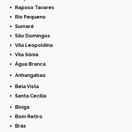
Raposo Tavares
Rio Pequeno
Sumaré
São Domingos
Vila Leopoldina
Vila Sônia
Água Branca
Anhangabaú
Bela Vista
Santa Cecília
Bixiga
Bom Retiro
Brás