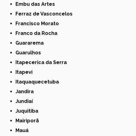
Embu das Artes
Ferraz de Vasconcelos
Francisco Morato
Franco da Rocha
Guararema
Guarulhos
Itapecerica da Serra
Itapevi
Itaquaquecetuba
Jandira
Jundiaí
Juquitiba
Mairiporã
Mauá