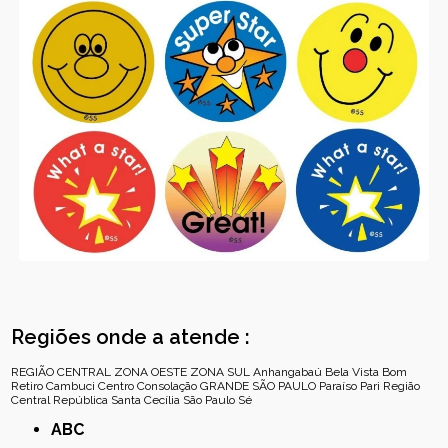
Regiões onde a atende :
REGIÃO CENTRAL
ZONA OESTE
ZONA SUL
Anhangabaú
Bela Vista
Bom
Retiro
Cambuci
Centro
Consolação
GRANDE SÃO PAULO
Paraíso
Pari
Região
Central
República
Santa Cecília
São Paulo
Sé
ABC