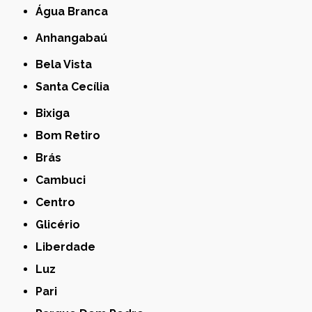
Água Branca
Anhangabaú
Bela Vista
Santa Cecília
Bixiga
Bom Retiro
Brás
Cambuci
Centro
Glicério
Liberdade
Luz
Pari