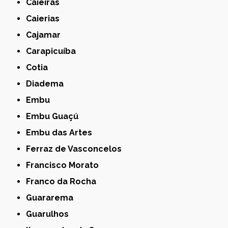
Caieiras
Caierias
Cajamar
Carapicuíba
Cotia
Diadema
Embu
Embu Guaçú
Embu das Artes
Ferraz de Vasconcelos
Francisco Morato
Franco da Rocha
Guararema
Guarulhos