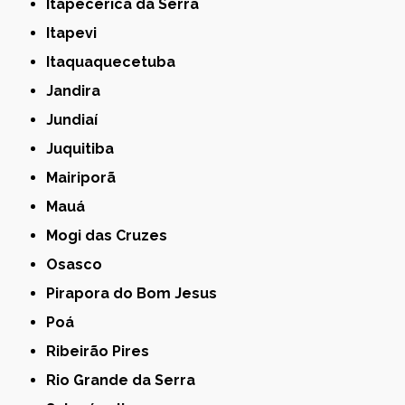
Itapecerica da Serra
Itapevi
Itaquaquecetuba
Jandira
Jundiaí
Juquitiba
Mairiporã
Mauá
Mogi das Cruzes
Osasco
Pirapora do Bom Jesus
Poá
Ribeirão Pires
Rio Grande da Serra