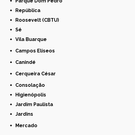
Parque Dom Pedro
República
Roosevelt (CBTU)
Sé
Vila Buarque
Campos Elíseos
Canindé
Cerqueira César
Consolação
Higienópolis
Jardim Paulista
Jardins
Mercado