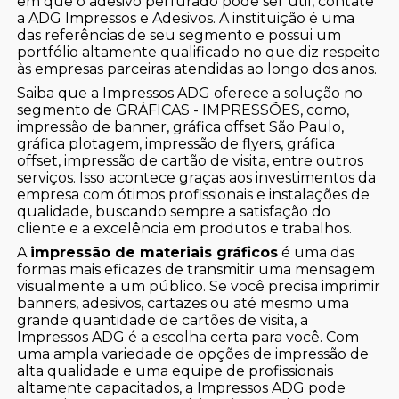
em que o adesivo perfurado pode ser útil, contate
a ADG Impressos e Adesivos. A instituição é uma
das referências de seu segmento e possui um
portfólio altamente qualificado no que diz respeito
às empresas parceiras atendidas ao longo dos anos.
Saiba que a Impressos ADG oferece a solução no
segmento de GRÁFICAS - IMPRESSÕES, como,
impressão de banner, gráfica offset São Paulo,
gráfica plotagem, impressão de flyers, gráfica
offset, impressão de cartão de visita, entre outros
serviços. Isso acontece graças aos investimentos da
empresa com ótimos profissionais e instalações de
qualidade, buscando sempre a satisfação do
cliente e a excelência em produtos e trabalhos.
A
impressão de materiais gráficos
é uma das
formas mais eficazes de transmitir uma mensagem
visualmente a um público. Se você precisa imprimir
banners, adesivos, cartazes ou até mesmo uma
grande quantidade de cartões de visita, a
Impressos ADG é a escolha certa para você. Com
uma ampla variedade de opções de impressão de
alta qualidade e uma equipe de profissionais
altamente capacitados, a Impressos ADG pode