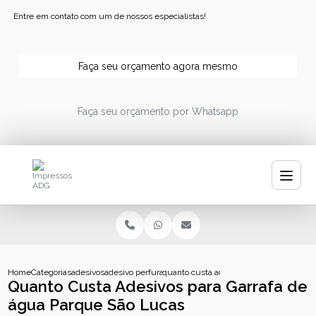
Entre em contato com um de nossos especialistas!
Faça seu orçamento agora mesmo
Faça seu orçamento por Whatsapp
Home
Categorias
adesivos
adesivo perfurado personalizado
quanto custa adesivos para garrafa de a
Quanto Custa Adesivos para Garrafa de
água Parque São Lucas