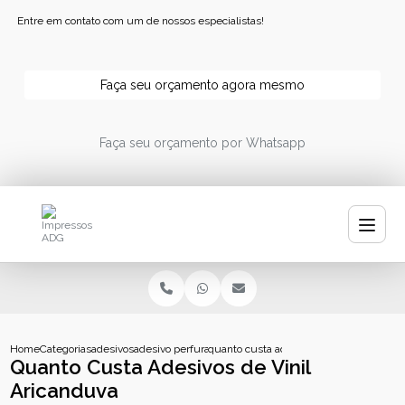
Entre em contato com um de nossos especialistas!
Faça seu orçamento agora mesmo
Faça seu orçamento por Whatsapp
Home
Categorias
adesivos
adesivo perfurado personalizado
quanto custa adesivos de vinil aricandu
Quanto Custa Adesivos de Vinil
Aricanduva