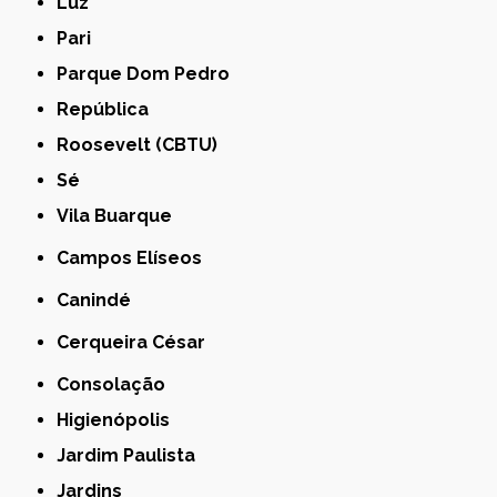
Luz
Pari
Parque Dom Pedro
República
Roosevelt (CBTU)
Sé
Vila Buarque
Campos Elíseos
Canindé
Cerqueira César
Consolação
Higienópolis
Jardim Paulista
Jardins