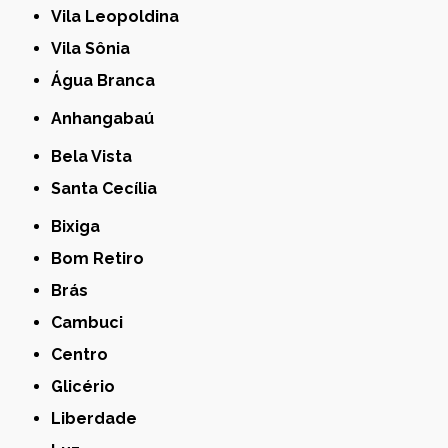
Vila Leopoldina
Vila Sônia
Água Branca
Anhangabaú
Bela Vista
Santa Cecília
Bixiga
Bom Retiro
Brás
Cambuci
Centro
Glicério
Liberdade