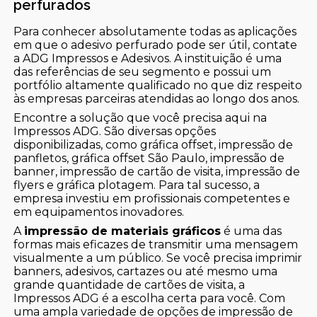
perfurados
Para conhecer absolutamente todas as aplicações
em que o adesivo perfurado pode ser útil, contate
a ADG Impressos e Adesivos. A instituição é uma
das referências de seu segmento e possui um
portfólio altamente qualificado no que diz respeito
às empresas parceiras atendidas ao longo dos anos.
Encontre a solução que você precisa aqui na
Impressos ADG. São diversas opções
disponibilizadas, como gráfica offset, impressão de
panfletos, gráfica offset São Paulo, impressão de
banner, impressão de cartão de visita, impressão de
flyers e gráfica plotagem. Para tal sucesso, a
empresa investiu em profissionais competentes e
em equipamentos inovadores.
A
impressão de materiais gráficos
é uma das
formas mais eficazes de transmitir uma mensagem
visualmente a um público. Se você precisa imprimir
banners, adesivos, cartazes ou até mesmo uma
grande quantidade de cartões de visita, a
Impressos ADG é a escolha certa para você. Com
uma ampla variedade de opções de impressão de