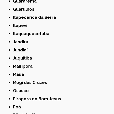
Guararema
Guarulhos
Itapecerica da Serra
Itapevi
Itaquaquecetuba
Jandira
Jundiaí
Juquitiba
Mairiporã
Mauá
Mogi das Cruzes
Osasco
Pirapora do Bom Jesus
Poá