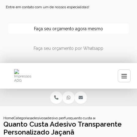
Entre em contato com um de nossos especialistas!
Faça seu orçamento agora mesmo
Faça seu orçamento por Whatsapp
Home
Categorias
adesivos
adesivo perfurado personalizado
quanto custa adesivo transparente pers
Quanto Custa Adesivo Transparente
Personalizado Jaçanã