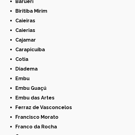
Barueri
Biritiba Mirim
Caieiras
Caierias
Cajamar
Carapicuíba
Cotia
Diadema
Embu
Embu Guaçú
Embu das Artes
Ferraz de Vasconcelos
Francisco Morato
Franco da Rocha