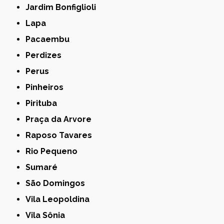
Jardim Bonfiglioli
Lapa
Pacaembu
Perdizes
Perus
Pinheiros
Pirituba
Praça da Arvore
Raposo Tavares
Rio Pequeno
Sumaré
São Domingos
Vila Leopoldina
Vila Sônia