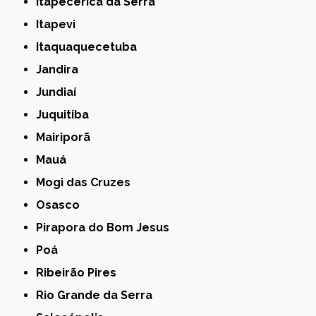
Itapecerica da Serra
Itapevi
Itaquaquecetuba
Jandira
Jundiaí
Juquitiba
Mairiporã
Mauá
Mogi das Cruzes
Osasco
Pirapora do Bom Jesus
Poá
Ribeirão Pires
Rio Grande da Serra