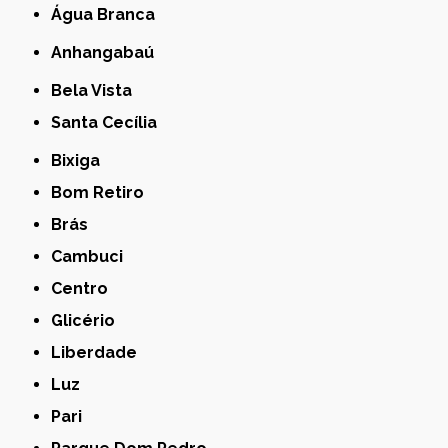
Água Branca
Anhangabaú
Bela Vista
Santa Cecília
Bixiga
Bom Retiro
Brás
Cambuci
Centro
Glicério
Liberdade
Luz
Pari