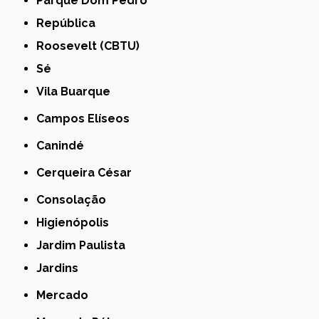
Parque Dom Pedro
República
Roosevelt (CBTU)
Sé
Vila Buarque
Campos Elíseos
Canindé
Cerqueira César
Consolação
Higienópolis
Jardim Paulista
Jardins
Mercado