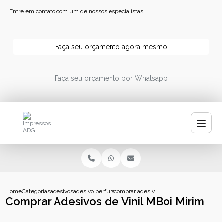
Entre em contato com um de nossos especialistas!
Faça seu orçamento agora mesmo
Faça seu orçamento por Whatsapp
Home
Categorias
adesivos
adesivo perfurado personalizado
comprar adesivos de vinil mboi mirim
Comprar Adesivos de Vinil MBoi Mirim