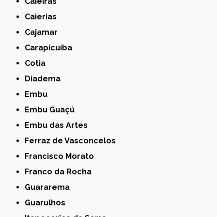
Caieiras
Caierias
Cajamar
Carapicuíba
Cotia
Diadema
Embu
Embu Guaçú
Embu das Artes
Ferraz de Vasconcelos
Francisco Morato
Franco da Rocha
Guararema
Guarulhos