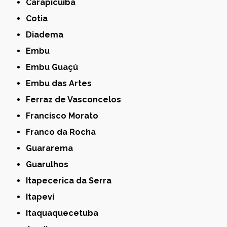
Carapicuíba
Cotia
Diadema
Embu
Embu Guaçú
Embu das Artes
Ferraz de Vasconcelos
Francisco Morato
Franco da Rocha
Guararema
Guarulhos
Itapecerica da Serra
Itapevi
Itaquaquecetuba