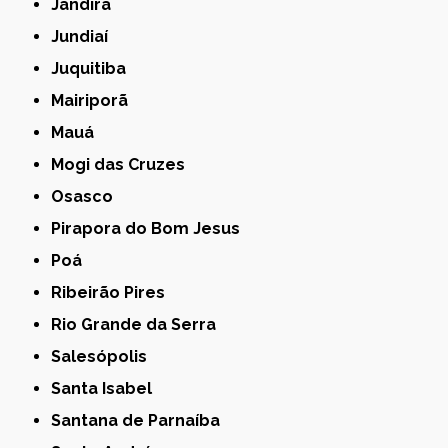
Jandira
Jundiaí
Juquitiba
Mairiporã
Mauá
Mogi das Cruzes
Osasco
Pirapora do Bom Jesus
Poá
Ribeirão Pires
Rio Grande da Serra
Salesópolis
Santa Isabel
Santana de Parnaíba