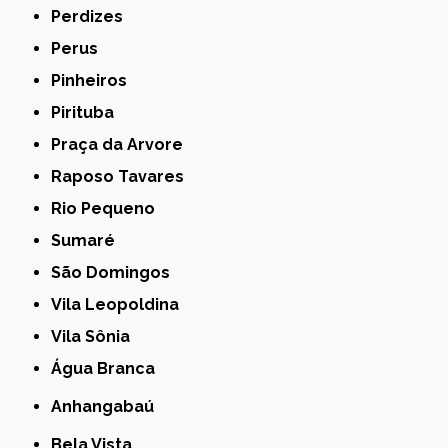
Perdizes
Perus
Pinheiros
Pirituba
Praça da Arvore
Raposo Tavares
Rio Pequeno
Sumaré
São Domingos
Vila Leopoldina
Vila Sônia
Água Branca
Anhangabaú
Bela Vista