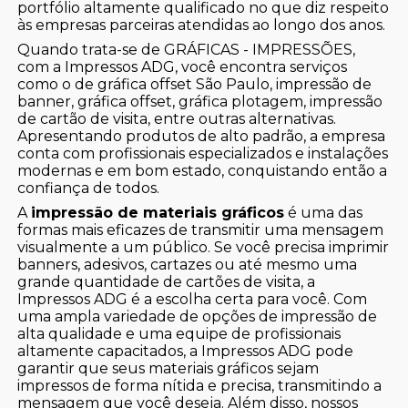
portfólio altamente qualificado no que diz respeito
às empresas parceiras atendidas ao longo dos anos.
Quando trata-se de GRÁFICAS - IMPRESSÕES,
com a Impressos ADG, você encontra serviços
como o de gráfica offset São Paulo, impressão de
banner, gráfica offset, gráfica plotagem, impressão
de cartão de visita, entre outras alternativas.
Apresentando produtos de alto padrão, a empresa
conta com profissionais especializados e instalações
modernas e em bom estado, conquistando então a
confiança de todos.
A
impressão de materiais gráficos
é uma das
formas mais eficazes de transmitir uma mensagem
visualmente a um público. Se você precisa imprimir
banners, adesivos, cartazes ou até mesmo uma
grande quantidade de cartões de visita, a
Impressos ADG é a escolha certa para você. Com
uma ampla variedade de opções de impressão de
alta qualidade e uma equipe de profissionais
altamente capacitados, a Impressos ADG pode
garantir que seus materiais gráficos sejam
impressos de forma nítida e precisa, transmitindo a
mensagem que você deseja. Além disso, nossos