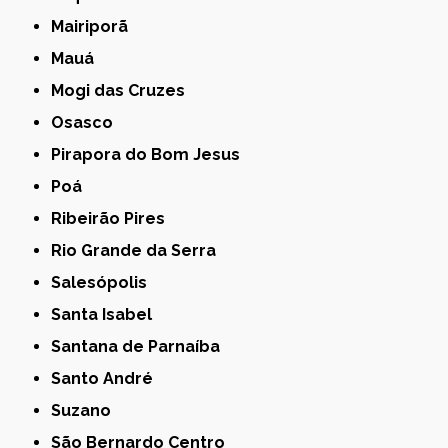
Mairiporã
Mauá
Mogi das Cruzes
Osasco
Pirapora do Bom Jesus
Poá
Ribeirão Pires
Rio Grande da Serra
Salesópolis
Santa Isabel
Santana de Parnaíba
Santo André
Suzano
São Bernardo Centro