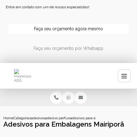
Entre em contato com um de nossos especialistas!
Faça seu orçamento agora mesmo
Faça seu orçamento por Whatsapp
Home
Categorias
adesivos
adesivo perfurado personalizado
adesivos para embalagens mairipora
Adesivos para Embalagens Mairiporã