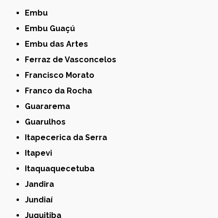
Embu
Embu Guaçú
Embu das Artes
Ferraz de Vasconcelos
Francisco Morato
Franco da Rocha
Guararema
Guarulhos
Itapecerica da Serra
Itapevi
Itaquaquecetuba
Jandira
Jundiaí
Juquitiba