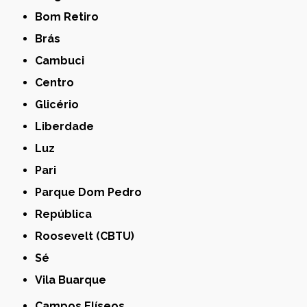
Bom Retiro
Brás
Cambuci
Centro
Glicério
Liberdade
Luz
Pari
Parque Dom Pedro
República
Roosevelt (CBTU)
Sé
Vila Buarque
Campos Elíseos