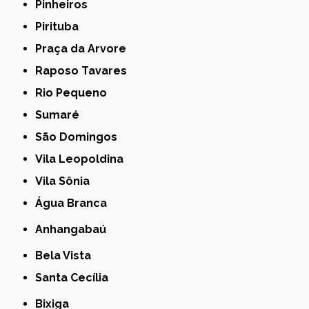
Pinheiros
Pirituba
Praça da Arvore
Raposo Tavares
Rio Pequeno
Sumaré
São Domingos
Vila Leopoldina
Vila Sônia
Água Branca
Anhangabaú
Bela Vista
Santa Cecília
Bixiga