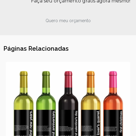
Faça seu orçamento grátis agora mesmo!
Quero meu orçamento
Páginas Relacionadas