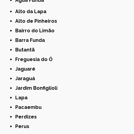
Água Funda
Alto da Lapa
Alto de Pinheiros
Bairro do Limão
Barra Funda
Butantã
Freguesia do Ó
Jaguaré
Jaraguá
Jardim Bonfiglioli
Lapa
Pacaembu
Perdizes
Perus