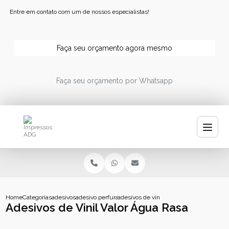
Entre em contato com um de nossos especialistas!
Faça seu orçamento agora mesmo
Faça seu orçamento por Whatsapp
Home
Categorias
adesivos
adesivo perfurado personalizado
adesivos de vinil valor agua rasa
Adesivos de Vinil Valor Água Rasa