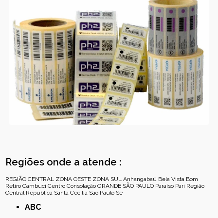
Regiões onde a atende :
REGIÃO CENTRAL
ZONA OESTE
ZONA SUL
Anhangabaú
Bela Vista
Bom
Retiro
Cambuci
Centro
Consolação
GRANDE SÃO PAULO
Paraíso
Pari
Região
Central
República
Santa Cecília
São Paulo
Sé
ABC