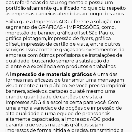
das referências de seu segmento e possui um
portfólio altamente qualificado no que diz respeito
às empresas parceiras atendidas ao longo dos anos.
Saiba que a Impressos ADG oferece a solução no
segmento de GRÁFICAS - IMPRESSÕES, como,
impressão de banner, gráfica offset São Paulo,
gráfica plotagem, impressão de flyers, gráfica
offset, impressão de cartão de visita, entre outros
serviços. Isso acontece graças aos investimentos da
empresa com ótimos profissionais e instalações de
qualidade, buscando sempre a satisfação do
cliente e a excelência em produtos e trabalhos.
A
impressão de materiais gráficos
é uma das
formas mais eficazes de transmitir uma mensagem
visualmente a um público. Se você precisa imprimir
banners, adesivos, cartazes ou até mesmo uma
grande quantidade de cartões de visita, a
Impressos ADG é a escolha certa para você. Com
uma ampla variedade de opções de impressão de
alta qualidade e uma equipe de profissionais
altamente capacitados, a Impressos ADG pode
garantir que seus materiais gráficos sejam
impressos de forma nítida e precisa, transmitindo a