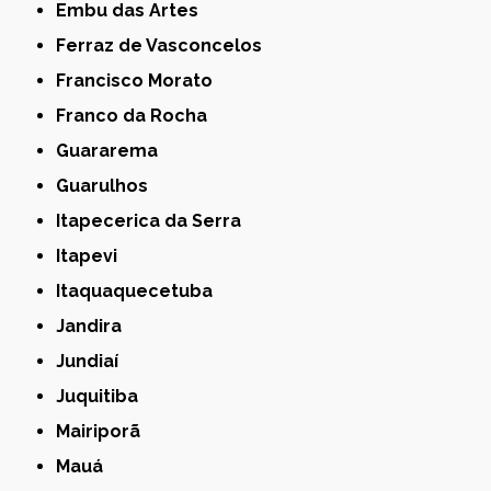
Embu das Artes
Ferraz de Vasconcelos
Francisco Morato
Franco da Rocha
Guararema
Guarulhos
Itapecerica da Serra
Itapevi
Itaquaquecetuba
Jandira
Jundiaí
Juquitiba
Mairiporã
Mauá