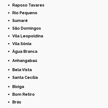
Raposo Tavares
Rio Pequeno
Sumaré
São Domingos
Vila Leopoldina
Vila Sônia
Água Branca
Anhangabaú
Bela Vista
Santa Cecília
Bixiga
Bom Retiro
Brás