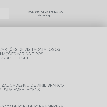
a
Faça seu orçamento por
Whatsapp
CARTÕES DE VISITA
CATÁLOGOS
RNAÇÕES VÁRIOS TIPOS
ESSÕES OFFSET
LIZADO
ADESIVO DE VINIL BRANCO
OS PARA EMBALAGENS
DESIVO DE PAREDE PARA EMPRESA