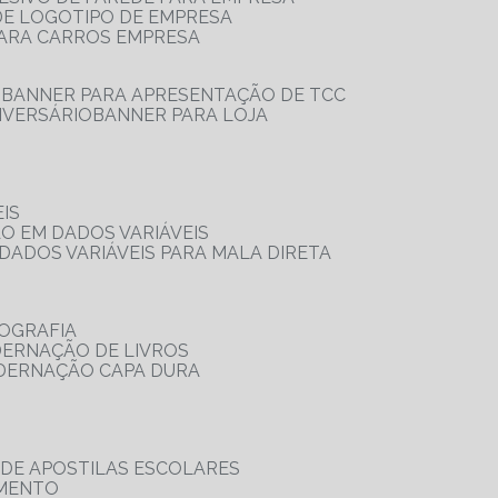
 DE LOGOTIPO DE EMPRESA
PARA CARROS EMPRESA
S
BANNER PARA APRESENTAÇÃO DE TCC
IVERSÁRIO
BANNER PARA LOJA
IS
ÃO EM DADOS VARIÁVEIS
DADOS VARIÁVEIS PARA MALA DIRETA
OGRAFIA
DERNAÇÃO DE LIVROS
ADERNAÇÃO CAPA DURA
 DE APOSTILAS ESCOLARES
AMENTO