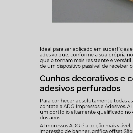
Ideal para ser aplicado em superfícies
adesivo que, conforme a sua própria 
que o tornam mais resistente e versátil 
de um dispositivo passível de receber p
Cunhos decorativos e c
adesivos perfurados
Para conhecer absolutamente todas as 
contate a ADG Impressos e Adesivos. A 
um portfólio altamente qualificado no 
dos anos.
A Impressos ADG é a opção mais viável, 
impressão de banner, gráfica offset São P