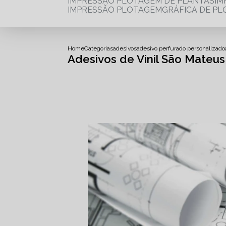
IMPRESSÃO PLOTAGEM DE PLANTAS
I
IMPRESSÃO PLOTAGEM
GRÁFICA DE P
Home
Categorias
adesivos
adesivo perfurado personalizado
Adesivos de Vinil São Mateus