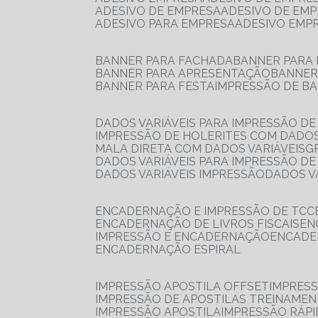
ADESIVO DE EMPRESA
ADESIVO DE EM
ADESIVO PARA EMPRESA
ADESIVO EMP
BANNER PARA FACHADA
BANNER PARA
BANNER PARA APRESENTAÇÃO
BANNE
BANNER PARA FESTA
IMPRESSÃO DE B
DADOS VARIÁVEIS PARA IMPRESSÃO D
IMPRESSÃO DE HOLERITES COM DADOS
MALA DIRETA COM DADOS VARIÁVEIS
DADOS VARIÁVEIS PARA IMPRESSÃO D
DADOS VARIÁVEIS IMPRESSÃO
DADOS 
ENCADERNAÇÃO E IMPRESSÃO DE TCC
ENCADERNAÇÃO DE LIVROS FISCAIS
E
IMPRESSÃO E ENCADERNAÇÃO
ENCAD
ENCADERNAÇÃO ESPIRAL
IMPRESSÃO APOSTILA OFFSET
IMPRES
IMPRESSÃO DE APOSTILAS TREINAME
IMPRESSÃO APOSTILA
IMPRESSÃO RÁPI