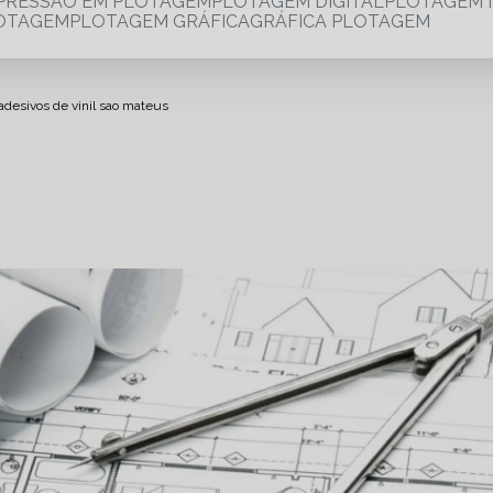
MPRESSÃO EM PLOTAGEM
PLOTAGEM DIGITAL
PLOTAGEM 
LOTAGEM
PLOTAGEM GRÁFICA
GRÁFICA PLOTAGEM
adesivos de vinil sao mateus