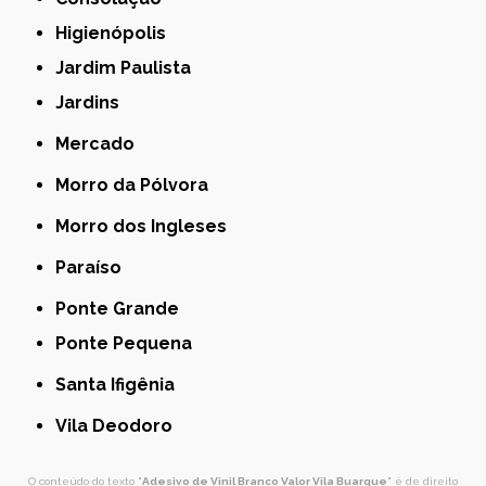
Higienópolis
Jardim Paulista
Jardins
Mercado
Morro da Pólvora
Morro dos Ingleses
Paraíso
Ponte Grande
Ponte Pequena
Santa Ifigênia
Vila Deodoro
O conteúdo do texto "
Adesivo de Vinil Branco Valor Vila Buarque
" é de direito