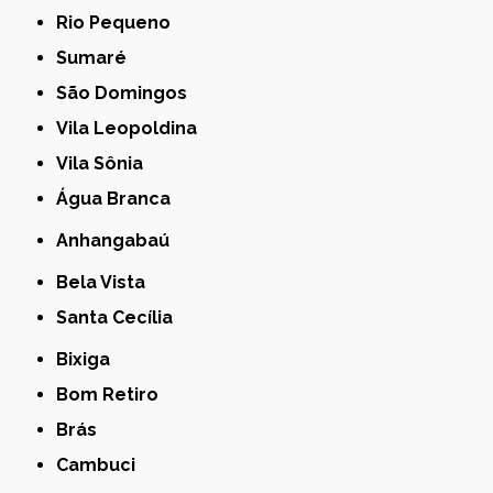
Rio Pequeno
Sumaré
São Domingos
Vila Leopoldina
Vila Sônia
Água Branca
Anhangabaú
Bela Vista
Santa Cecília
Bixiga
Bom Retiro
Brás
Cambuci