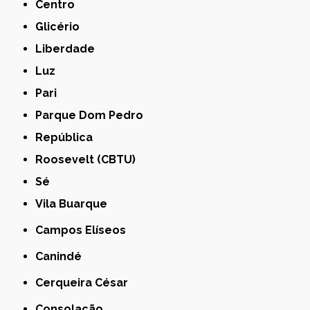
Centro
Glicério
Liberdade
Luz
Pari
Parque Dom Pedro
República
Roosevelt (CBTU)
Sé
Vila Buarque
Campos Elíseos
Canindé
Cerqueira César
Consolação