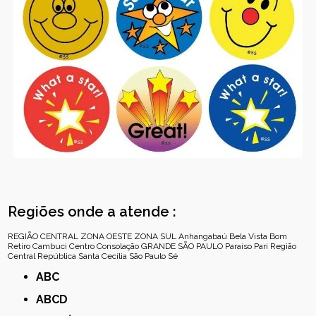
Regiões onde a atende :
REGIÃO CENTRAL
ZONA OESTE
ZONA SUL
Anhangabaú
Bela Vista
Bom
Retiro
Cambuci
Centro
Consolação
GRANDE SÃO PAULO
Paraíso
Pari
Região
Central
República
Santa Cecília
São Paulo
Sé
ABC
ABCD