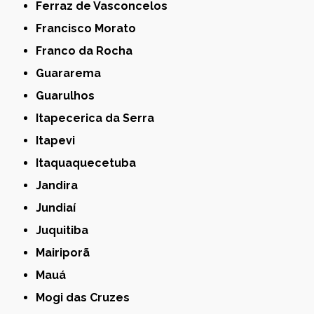
Ferraz de Vasconcelos
Francisco Morato
Franco da Rocha
Guararema
Guarulhos
Itapecerica da Serra
Itapevi
Itaquaquecetuba
Jandira
Jundiaí
Juquitiba
Mairiporã
Mauá
Mogi das Cruzes