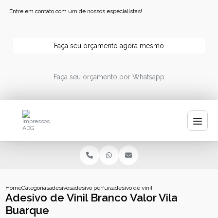
Entre em contato com um de nossos especialistas!
Faça seu orçamento agora mesmo
Faça seu orçamento por Whatsapp
Home
Categorias
adesivos
adesivo perfurado personalizado
adesivo de vinil branco valor vila buarqu
Adesivo de Vinil Branco Valor Vila
Buarque