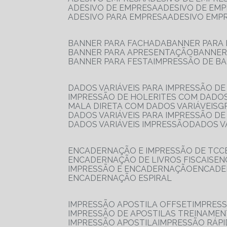
ADESIVO DE EMPRESA
ADESIVO DE EM
ADESIVO PARA EMPRESA
ADESIVO EMP
BANNER PARA FACHADA
BANNER PARA
BANNER PARA APRESENTAÇÃO
BANNE
BANNER PARA FESTA
IMPRESSÃO DE B
DADOS VARIÁVEIS PARA IMPRESSÃO D
IMPRESSÃO DE HOLERITES COM DADOS
MALA DIRETA COM DADOS VARIÁVEIS
DADOS VARIÁVEIS PARA IMPRESSÃO D
DADOS VARIÁVEIS IMPRESSÃO
DADOS 
ENCADERNAÇÃO E IMPRESSÃO DE TCC
ENCADERNAÇÃO DE LIVROS FISCAIS
E
IMPRESSÃO E ENCADERNAÇÃO
ENCAD
ENCADERNAÇÃO ESPIRAL
IMPRESSÃO APOSTILA OFFSET
IMPRES
IMPRESSÃO DE APOSTILAS TREINAME
IMPRESSÃO APOSTILA
IMPRESSÃO RÁPI