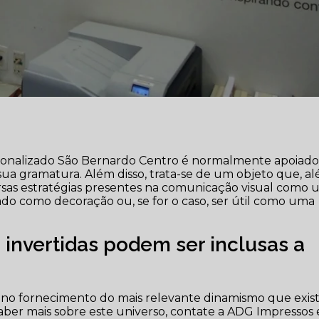
sonalizado São Bernardo Centro é normalmente apoiado
a gramatura. Além disso, trata-se de um objeto que, a
ersas estratégias presentes na comunicação visual como
zado como decoração ou, se for o caso, ser útil como uma
 invertidas podem ser inclusas a
 no fornecimento do mais relevante dinamismo que exis
saber mais sobre este universo, contate a ADG Impressos 