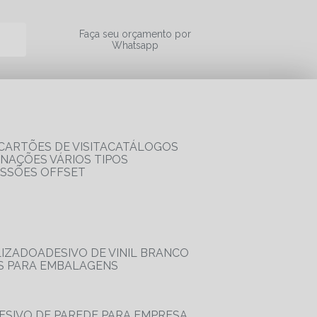
a
Faça seu orçamento por
Whatsapp
CARTÕES DE VISITA
CATÁLOGOS
RNAÇÕES VÁRIOS TIPOS
ESSÕES OFFSET
LIZADO
ADESIVO DE VINIL BRANCO
OS PARA EMBALAGENS
DESIVO DE PAREDE PARA EMPRESA