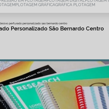
MPRESSÃO EM PLOTAGEM
PLOTAGEM DIGITAL
PLOTAGEM 
LOTAGEM
PLOTAGEM GRÁFICA
GRÁFICA PLOTAGEM
desivo perfurado personalizado sao bernardo centro
ado Personalizado São Bernardo Centro