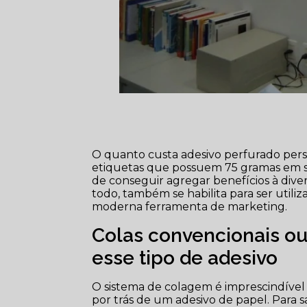
O quanto custa adesivo perfurado per
etiquetas que possuem 75 gramas em su
de conseguir agregar benefícios à div
todo, também se habilita para ser utili
moderna ferramenta de marketing.
Colas convencionais ou
esse tipo de adesivo
O sistema de colagem é imprescindível
por trás de um adesivo de papel. Para 