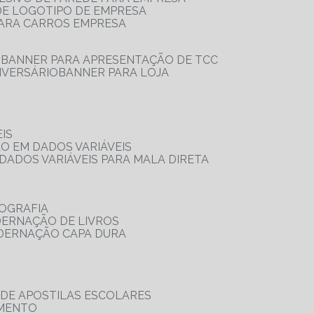
 DE LOGOTIPO DE EMPRESA
PARA CARROS EMPRESA
S
BANNER PARA APRESENTAÇÃO DE TCC
IVERSÁRIO
BANNER PARA LOJA
IS
ÃO EM DADOS VARIÁVEIS
DADOS VARIÁVEIS PARA MALA DIRETA
OGRAFIA
DERNAÇÃO DE LIVROS
ADERNAÇÃO CAPA DURA
 DE APOSTILAS ESCOLARES
AMENTO