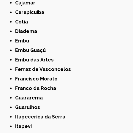
Cajamar
Carapicuíba
Cotia
Diadema
Embu
Embu Guaçú
Embu das Artes
Ferraz de Vasconcelos
Francisco Morato
Franco da Rocha
Guararema
Guarulhos
Itapecerica da Serra
Itapevi