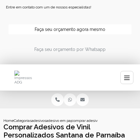
Entre em contato com um de nossos especialistas!
Faça seu orçamento agora mesmo
Faça seu orçamento por Whatsapp
Home
Categorias
adesivos
adesivo em papel
comprar adesivos de vinil personalizado
Comprar Adesivos de Vinil
Personalizados Santana de Parnaíba