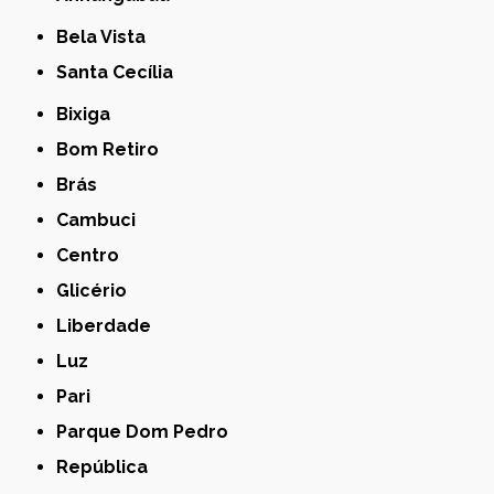
Bela Vista
Santa Cecília
Bixiga
Bom Retiro
Brás
Cambuci
Centro
Glicério
Liberdade
Luz
Pari
Parque Dom Pedro
República