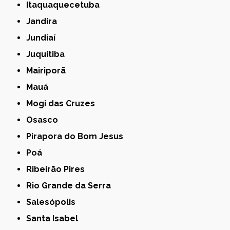
Itaquaquecetuba
Jandira
Jundiaí
Juquitiba
Mairiporã
Mauá
Mogi das Cruzes
Osasco
Pirapora do Bom Jesus
Poá
Ribeirão Pires
Rio Grande da Serra
Salesópolis
Santa Isabel