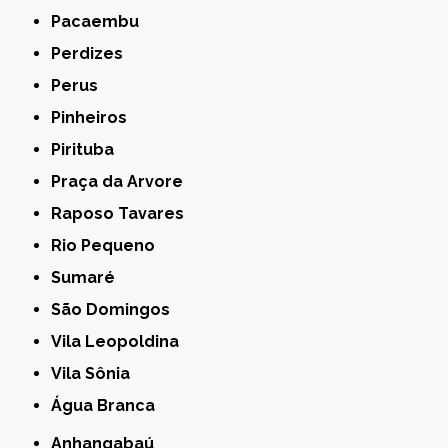
Pacaembu
Perdizes
Perus
Pinheiros
Pirituba
Praça da Arvore
Raposo Tavares
Rio Pequeno
Sumaré
São Domingos
Vila Leopoldina
Vila Sônia
Água Branca
Anhangabaú