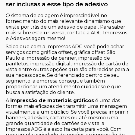
ser inclusas a esse tipo de adesivo
O sistema de colagem é imprescindível no
fornecimento do mais relevante dinamismo que
existe por trás de um adesivo de papel. Para saber
mais sobre este universo, contate a ADG Impressos
e Adesivos agora mesmo!
Saiba que com a Impressos ADG você pode achar
serviços como gráfica offset, gráfica offset São
Paulo e impressão de banner, impressão de
panfletos, impressão digital, impressão de cartão de
visita entre outras opções que são oferecidas para a
sua necessidade. Se diferenciado dentro de seu
segmento, a empresa consegue também
proporcionar um atendimento cuidadoso e que
busca a satisfação do cliente.
A
impressão de materiais gráficos
é uma das
formas mais eficazes de transmitir uma mensagem
visualmente a um público. Se você precisa imprimir
banners, adesivos, cartazes ou até mesmo uma
grande quantidade de cartões de visita, a
Impressos ADG é a escolha certa para você. Com
uma ampla variedade de opções de impressão de