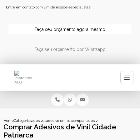
Entre em contato com um de nossos especialistas!
Faça seu orçamento agora mesmo
Faça seu orçamento por Whatsapp
Home
Categorias
adesivos
adesivo em papel
comprar adesivos de vinil cidade patriar
Comprar Adesivos de Vinil Cidade
Patriarca