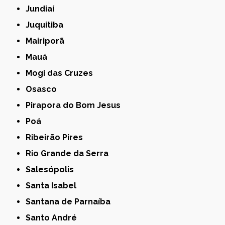
Jundiaí
Juquitiba
Mairiporã
Mauá
Mogi das Cruzes
Osasco
Pirapora do Bom Jesus
Poá
Ribeirão Pires
Rio Grande da Serra
Salesópolis
Santa Isabel
Santana de Parnaíba
Santo André