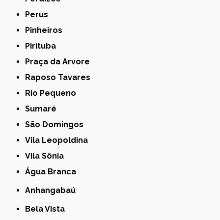
Perus
Pinheiros
Pirituba
Praça da Arvore
Raposo Tavares
Rio Pequeno
Sumaré
São Domingos
Vila Leopoldina
Vila Sônia
Água Branca
Anhangabaú
Bela Vista