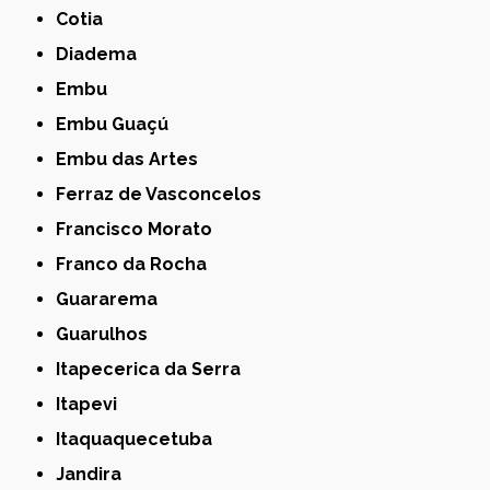
Cotia
Diadema
Embu
Embu Guaçú
Embu das Artes
Ferraz de Vasconcelos
Francisco Morato
Franco da Rocha
Guararema
Guarulhos
Itapecerica da Serra
Itapevi
Itaquaquecetuba
Jandira