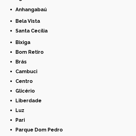
Anhangabaú
Bela Vista
Santa Cecília
Bixiga
Bom Retiro
Brás
Cambuci
Centro
Glicério
Liberdade
Luz
Pari
Parque Dom Pedro