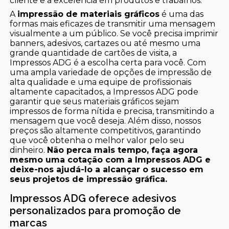
cliente e a excelência em produtos e trabalhos.
A
impressão de materiais gráficos
é uma das
formas mais eficazes de transmitir uma mensagem
visualmente a um público. Se você precisa imprimir
banners, adesivos, cartazes ou até mesmo uma
grande quantidade de cartões de visita, a
Impressos ADG é a escolha certa para você. Com
uma ampla variedade de opções de impressão de
alta qualidade e uma equipe de profissionais
altamente capacitados, a Impressos ADG pode
garantir que seus materiais gráficos sejam
impressos de forma nítida e precisa, transmitindo a
mensagem que você deseja. Além disso, nossos
preços são altamente competitivos, garantindo
que você obtenha o melhor valor pelo seu
dinheiro.
Não perca mais tempo, faça agora
mesmo uma cotação com a Impressos ADG e
deixe-nos ajudá-lo a alcançar o sucesso em
seus projetos de impressão gráfica.
Impressos ADG oferece adesivos
personalizados para promoção de
marcas