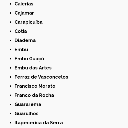
Caierias
Cajamar
Carapicuíba
Cotia
Diadema
Embu
Embu Guaçú
Embu das Artes
Ferraz de Vasconcelos
Francisco Morato
Franco da Rocha
Guararema
Guarulhos
Itapecerica da Serra