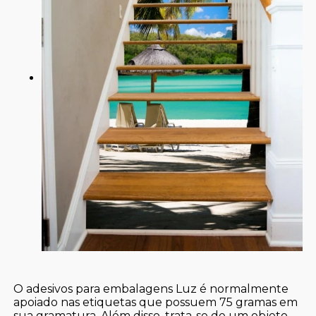
O adesivos para embalagens Luz é normalmente
apoiado nas etiquetas que possuem 75 gramas em
sua gramatura. Além disso, trata-se de um objeto