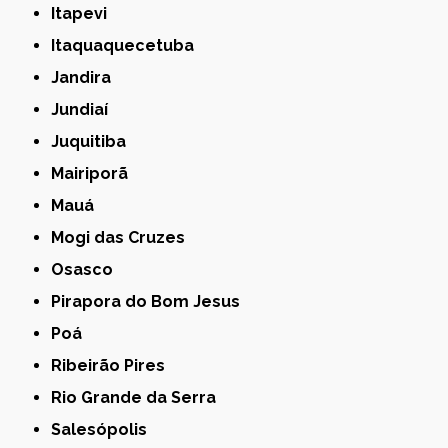
Itapevi
Itaquaquecetuba
Jandira
Jundiaí
Juquitiba
Mairiporã
Mauá
Mogi das Cruzes
Osasco
Pirapora do Bom Jesus
Poá
Ribeirão Pires
Rio Grande da Serra
Salesópolis