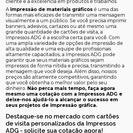
cliente e a excelência em produtos e trabalhos.
A
impressão de materiais gráficos
é uma das
formas mais eficazes de transmitir uma mensagem
visualmente a um público. Se você precisa imprimir
banners, adesivos, cartazes ou até mesmo uma
grande quantidade de cartões de visita, a
Impressos ADG é a escolha certa para você. Com
uma ampla variedade de opções de impressão de
alta qualidade e uma equipe de profissionais
altamente capacitados, a Impressos ADG pode
garantir que seus materiais gráficos sejam
impressos de forma nítida e precisa, transmitindo a
mensagem que você deseja. Além disso, nossos
preços são altamente competitivos, garantindo
que você obtenha o melhor valor pelo seu
dinheiro.
Não perca mais tempo, faça agora
mesmo uma cotação com a Impressos ADG e
deixe-nos ajudá-lo a alcançar o sucesso em
seus projetos de impressão gráfica.
Destaque-se no mercado com cartões
de visita personalizados da Impressos
ADG - solicite sua cotação agora!