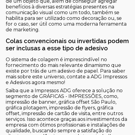
de um objeto que, além de conseguir agregar
benefícios à diversas estratégias presentes na
comunicação visual como um todo, também se
habilita para ser utilizado como decoração ou, se
for o caso, ser útil como uma moderna ferramenta
de marketing.
Colas convencionais ou invertidas podem
ser inclusas a esse tipo de adesivo
O sistema de colagem é imprescindível no
fornecimento do mais relevante dinamismo que
existe por trás de um adesivo de papel. Para saber
mais sobre este universo, contate a ADG Impressos
e Adesivos agora mesmo!
Saiba que a Impressos ADG oferece a solução no
segmento de GRÁFICAS - IMPRESSÕES, como,
impressão de banner, gráfica offset São Paulo,
gráfica plotagem, impressão de flyers, gráfica
offset, impressão de cartão de visita, entre outros
serviços. Isso acontece graças aos investimentos da
empresa com ótimos profissionais e instalações de
qualidade, buscando sempre a satisfação do