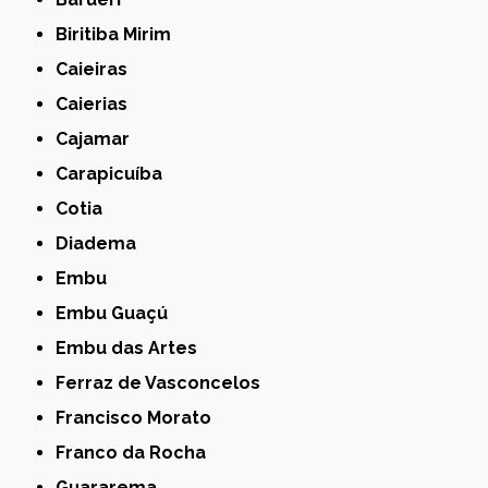
Biritiba Mirim
Caieiras
Caierias
Cajamar
Carapicuíba
Cotia
Diadema
Embu
Embu Guaçú
Embu das Artes
Ferraz de Vasconcelos
Francisco Morato
Franco da Rocha
Guararema