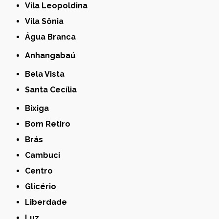
Vila Leopoldina
Vila Sônia
Água Branca
Anhangabaú
Bela Vista
Santa Cecília
Bixiga
Bom Retiro
Brás
Cambuci
Centro
Glicério
Liberdade
Luz