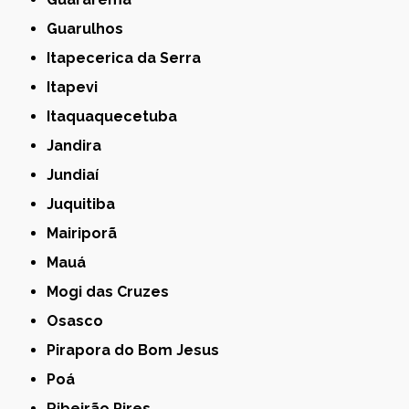
Guarulhos
Itapecerica da Serra
Itapevi
Itaquaquecetuba
Jandira
Jundiaí
Juquitiba
Mairiporã
Mauá
Mogi das Cruzes
Osasco
Pirapora do Bom Jesus
Poá
Ribeirão Pires