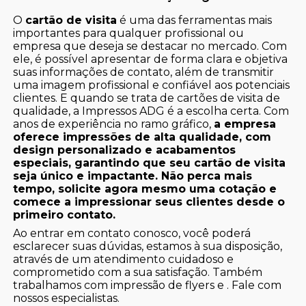
O
cartão de visita
é uma das ferramentas mais
importantes para qualquer profissional ou
empresa que deseja se destacar no mercado. Com
ele, é possível apresentar de forma clara e objetiva
suas informações de contato, além de transmitir
uma imagem profissional e confiável aos potenciais
clientes. E quando se trata de cartões de visita de
qualidade, a Impressos ADG é a escolha certa. Com
anos de experiência no ramo gráfico,
a empresa
oferece impressões de alta qualidade, com
design personalizado e acabamentos
especiais, garantindo que seu cartão de visita
seja único e impactante. Não perca mais
tempo, solicite agora mesmo uma cotação e
comece a impressionar seus clientes desde o
primeiro contato.
Ao entrar em contato conosco, você poderá
esclarecer suas dúvidas, estamos à sua disposição,
através de um atendimento cuidadoso e
comprometido com a sua satisfação. Também
trabalhamos com impressão de flyers e . Fale com
nossos especialistas.