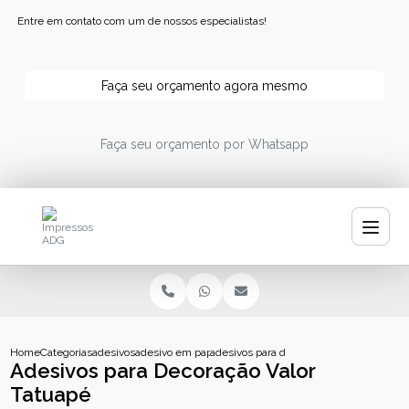
Entre em contato com um de nossos especialistas!
Faça seu orçamento agora mesmo
Faça seu orçamento por Whatsapp
Home
Categorias
adesivos
adesivo em papel
adesivos para decoracao valor tatuape
Adesivos para Decoração Valor
Tatuapé