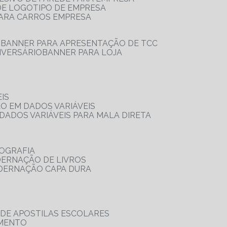
 DE LOGOTIPO DE EMPRESA
PARA CARROS EMPRESA
S
BANNER PARA APRESENTAÇÃO DE TCC
IVERSÁRIO
BANNER PARA LOJA
IS
ÃO EM DADOS VARIÁVEIS
DADOS VARIÁVEIS PARA MALA DIRETA
OGRAFIA
DERNAÇÃO DE LIVROS
ADERNAÇÃO CAPA DURA
 DE APOSTILAS ESCOLARES
AMENTO