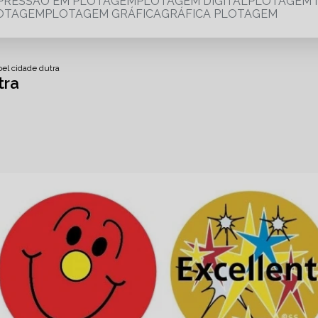
MPRESSÃO EM PLOTAGEM
PLOTAGEM DIGITAL
PLOTAGEM 
LOTAGEM
PLOTAGEM GRÁFICA
GRÁFICA PLOTAGEM
el cidade dutra
tra