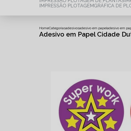
IMPRESSÃO PLOTAGEM DE PLANTAS
I
IMPRESSÃO PLOTAGEM
GRÁFICA DE P
Home
Categorias
adesivos
adesivo em papel
adesivo em pap
Adesivo em Papel Cidade Du