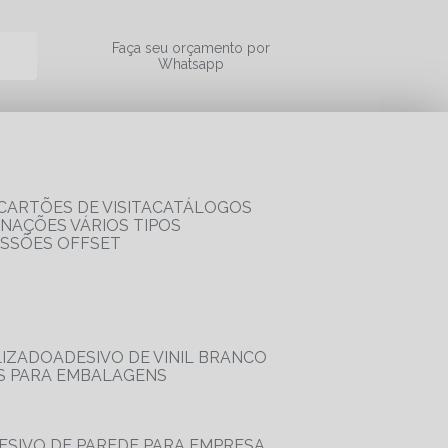
a
Faça seu orçamento por
Whatsapp
CARTÕES DE VISITA
CATÁLOGOS
RNAÇÕES VÁRIOS TIPOS
ESSÕES OFFSET
LIZADO
ADESIVO DE VINIL BRANCO
OS PARA EMBALAGENS
DESIVO DE PAREDE PARA EMPRESA