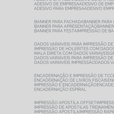
ADESIVO DE EMPRESA
ADESIVO DE EM
ADESIVO PARA EMPRESA
ADESIVO EMP
BANNER PARA FACHADA
BANNER PARA
BANNER PARA APRESENTAÇÃO
BANNE
BANNER PARA FESTA
IMPRESSÃO DE B
DADOS VARIÁVEIS PARA IMPRESSÃO D
IMPRESSÃO DE HOLERITES COM DADOS
MALA DIRETA COM DADOS VARIÁVEIS
DADOS VARIÁVEIS PARA IMPRESSÃO D
DADOS VARIÁVEIS IMPRESSÃO
DADOS 
ENCADERNAÇÃO E IMPRESSÃO DE TCC
ENCADERNAÇÃO DE LIVROS FISCAIS
E
IMPRESSÃO E ENCADERNAÇÃO
ENCAD
ENCADERNAÇÃO ESPIRAL
IMPRESSÃO APOSTILA OFFSET
IMPRES
IMPRESSÃO DE APOSTILAS TREINAME
IMPRESSÃO APOSTILA
IMPRESSÃO RÁPI