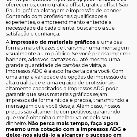
oferecemos, como gráfica offset, gráfica offset São
Paulo, gráfica plotagem e impressão de banner.
Contando com profissionais qualificados e
experientes, o empreendimento entende a
necessidade de cada cliente, buscando a sua
satisfação e confiança.
A
impressão de materiais gráficos
é uma das
formas mais eficazes de transmitir uma mensagem
visualmente a um público. Se você precisa imprimir
banners, adesivos, cartazes ou até mesmo uma
grande quantidade de cartões de visita, a
Impressos ADG é a escolha certa para você. Com
uma ampla variedade de opções de impressão de
alta qualidade e uma equipe de profissionais
altamente capacitados, a Impressos ADG pode
garantir que seus materiais gráficos sejam
impressos de forma nítida e precisa, transmitindo a
mensagem que você deseja. Além disso, nossos
preços são altamente competitivos, garantindo
que você obtenha o melhor valor pelo seu
dinheiro.
Não perca mais tempo, faça agora
mesmo uma cotação com a Impressos ADG e
deixe-nos ajudá-lo a alcançar o sucesso em