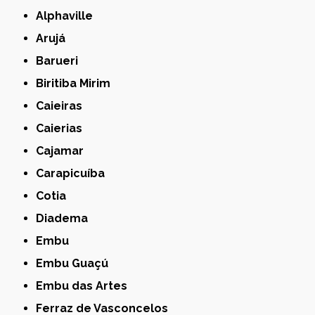
Alphaville
Arujá
Barueri
Biritiba Mirim
Caieiras
Caierias
Cajamar
Carapicuíba
Cotia
Diadema
Embu
Embu Guaçú
Embu das Artes
Ferraz de Vasconcelos