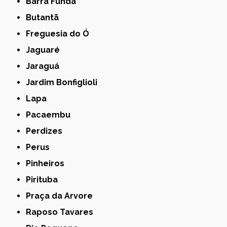
Barra Funda
Butantã
Freguesia do Ó
Jaguaré
Jaraguá
Jardim Bonfiglioli
Lapa
Pacaembu
Perdizes
Perus
Pinheiros
Pirituba
Praça da Arvore
Raposo Tavares