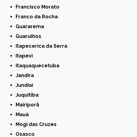
Francisco Morato
Franco da Rocha
Guararema
Guarulhos
Itapecerica da Serra
Itapevi
Itaquaquecetuba
Jandira
Jundiaí
Juquitiba
Mairiporã
Mauá
Mogi das Cruzes
Osasco