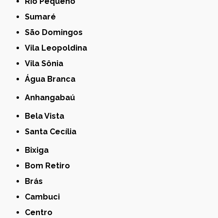
Rio Pequeno
Sumaré
São Domingos
Vila Leopoldina
Vila Sônia
Água Branca
Anhangabaú
Bela Vista
Santa Cecília
Bixiga
Bom Retiro
Brás
Cambuci
Centro