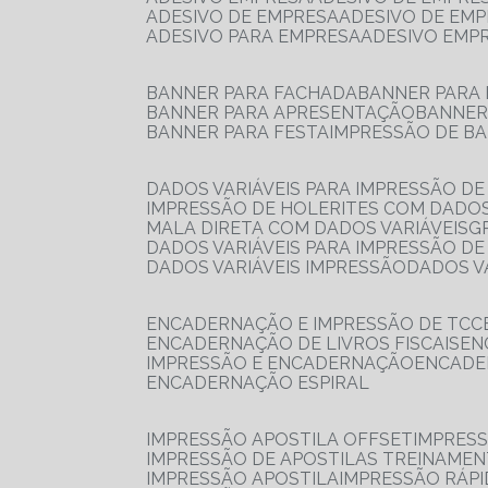
ADESIVO DE EMPRESA
ADESIVO DE EM
ADESIVO PARA EMPRESA
ADESIVO EMP
BANNER PARA FACHADA
BANNER PARA
BANNER PARA APRESENTAÇÃO
BANNE
BANNER PARA FESTA
IMPRESSÃO DE B
DADOS VARIÁVEIS PARA IMPRESSÃO D
IMPRESSÃO DE HOLERITES COM DADOS
MALA DIRETA COM DADOS VARIÁVEIS
DADOS VARIÁVEIS PARA IMPRESSÃO D
DADOS VARIÁVEIS IMPRESSÃO
DADOS 
ENCADERNAÇÃO E IMPRESSÃO DE TCC
ENCADERNAÇÃO DE LIVROS FISCAIS
E
IMPRESSÃO E ENCADERNAÇÃO
ENCAD
ENCADERNAÇÃO ESPIRAL
IMPRESSÃO APOSTILA OFFSET
IMPRES
IMPRESSÃO DE APOSTILAS TREINAME
IMPRESSÃO APOSTILA
IMPRESSÃO RÁPI