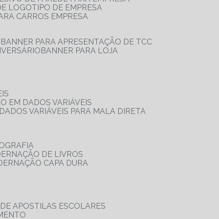
 DE LOGOTIPO DE EMPRESA
PARA CARROS EMPRESA
S
BANNER PARA APRESENTAÇÃO DE TCC
IVERSÁRIO
BANNER PARA LOJA
IS
ÃO EM DADOS VARIÁVEIS
DADOS VARIÁVEIS PARA MALA DIRETA
OGRAFIA
DERNAÇÃO DE LIVROS
ADERNAÇÃO CAPA DURA
 DE APOSTILAS ESCOLARES
AMENTO