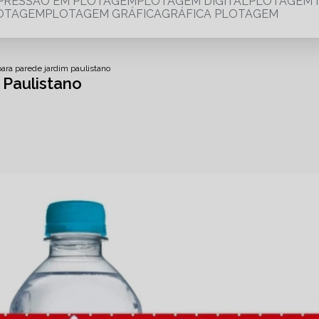
MPRESSÃO EM PLOTAGEM
PLOTAGEM DIGITAL
PLOTAGEM 
LOTAGEM
PLOTAGEM GRÁFICA
GRÁFICA PLOTAGEM
para parede jardim paulistano
 Paulistano