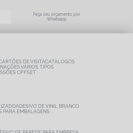
a
Faça seu orçamento por
Whatsapp
CARTÕES DE VISITA
CATÁLOGOS
RNAÇÕES VÁRIOS TIPOS
ESSÕES OFFSET
LIZADO
ADESIVO DE VINIL BRANCO
OS PARA EMBALAGENS
DESIVO DE PAREDE PARA EMPRESA