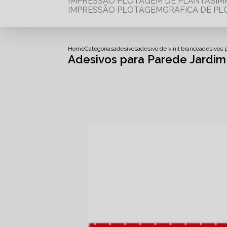
IMPRESSÃO PLOTAGEM DE PLANTAS
I
IMPRESSÃO PLOTAGEM
GRÁFICA DE P
Home
Categorias
adesivos
adesivo de vinil branco
adesivos 
Adesivos para Parede Jardim